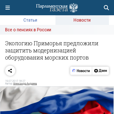
Статьи
Новости
Все о пенсиях в России
Экологию Приморья предложили
защитить модернизацией
оборудования морских портов
19.07.2017 18:27
Автор:
Александр Андреев