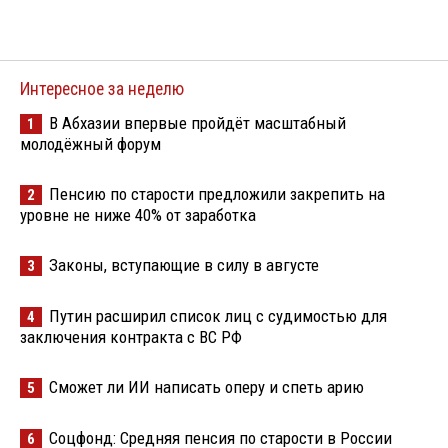
Интересное за неделю
В Абхазии впервые пройдёт масштабный
1
молодёжный форум
Пенсию по старости предложили закрепить на
2
уровне не ниже 40% от заработка
Законы, вступающие в силу в августе
3
Путин расширил список лиц с судимостью для
4
заключения контракта с ВС РФ
Сможет ли ИИ написать оперу и спеть арию
5
Соцфонд: Средняя пенсия по старости в России
6