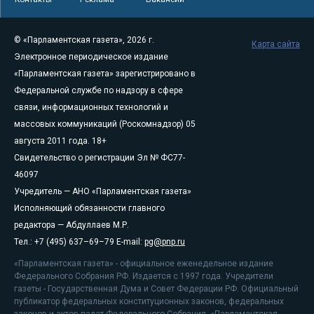
© «Парламентская газета», 2026 г.
Карта сайта
Электронное периодическое издание
«Парламентская газета» зарегистрировано в
Федеральной службе по надзору в сфере
связи, информационных технологий и
массовых коммуникаций (Роскомнадзор) 05
августа 2011 года. 18+
Свидетельство о регистрации Эл № ФС77-
46097
Учредитель — АНО «Парламентская газета»
Исполняющий обязанности главного
редактора — Абдуллаев М.Р.
Тел.: +7 (495) 637–69–79 E-mail:
pg@pnp.ru
«Парламентская газета» - официальное еженедельное издание
Федерального Собрания РФ. Издается с 1997 года. Учредители
газеты - Государственная Дума и Совет Федерации РФ. Официальный
публикатор федеральных конституционных законов, федеральных
законов и актов палат Федерального Собрания. «Парламентская