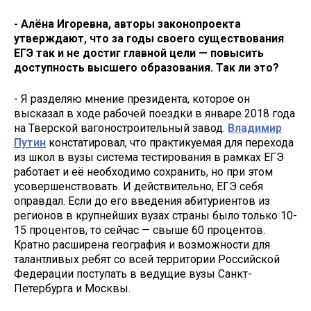
- Алёна Игоревна, авторы законопроекта
утверждают, что за годы своего существования
ЕГЭ так и не достиг главной цели — повысить
доступность высшего образования. Так ли это?
- Я разделяю мнение президента, которое он
высказал в ходе рабочей поездки в январе 2018 года
на Тверской вагоностроительный завод.
Владимир
Путин
констатировал, что практикуемая для перехода
из школ в вузы система тестирования в рамках ЕГЭ
работает и её необходимо сохранить, но при этом
усовершенствовать. И действительно, ЕГЭ себя
оправдал. Если до его введения абитуриентов из
регионов в крупнейших вузах страны было только 10-
15 процентов, то сейчас — свыше 60 процентов.
Кратно расширена география и возможности для
талантливых ребят со всей территории Российской
Федерации поступать в ведущие вузы Санкт-
Петербурга и Москвы.