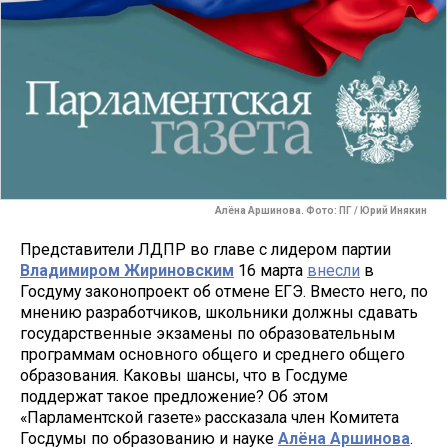
Алёна Аршинова. Фото: ПГ / Юрий Инякин
Представители ЛДПР во главе с лидером партии
Владимиром Жириновским
16 марта
внесли
в
Госдуму законопроект об отмене ЕГЭ. Вместо него, по
мнению разработчиков, школьники должны сдавать
государственные экзамены по образовательным
программам основного общего и среднего общего
образования. Каковы шансы, что в Госдуме
поддержат такое предложение? Об этом
«Парламентской газете» рассказала член Комитета
Госдумы по образованию и науке
Алёна Аршинова
.