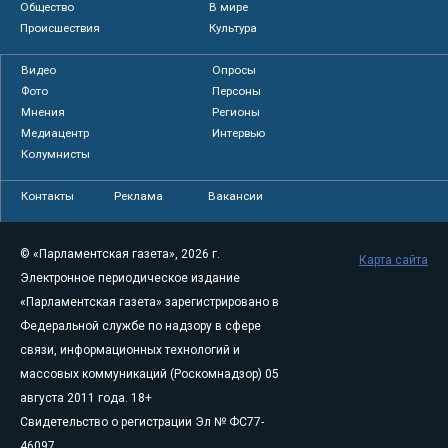
Общество
В мире
Происшествия
Культура
Видео
Опросы
Фото
Персоны
Мнения
Регионы
Медиацентр
Интервью
Колумнисты
Контакты
Реклама
Вакансии
© «Парламентская газета», 2026 г.
Карта сайта
Электронное периодическое издание
«Парламентская газета» зарегистрировано в
Федеральной службе по надзору в сфере
связи, информационных технологий и
массовых коммуникаций (Роскомнадзор) 05
августа 2011 года. 18+
Свидетельство о регистрации Эл № ФС77-
46097