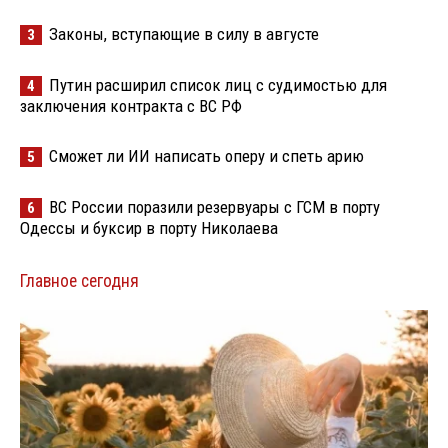
Законы, вступающие в силу в августе
3
Путин расширил список лиц с судимостью для
4
заключения контракта с ВС РФ
Сможет ли ИИ написать оперу и спеть арию
5
ВС России поразили резервуары с ГСМ в порту
6
Одессы и буксир в порту Николаева
Главное сегодня