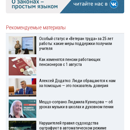
Рекомендуемые материалы
Особый статус и «Ветеран труда» за 25 лет
работы: какие меры поддержки получили
учителя
Как изменятся пенсии работающих
пенсионеров с 1 августа
Алексей Додатко: Люди обращаются к нам
за помощью — это показатель доверия
Меццо-сопрано Людмила Кузнецова — об
уроках музыки в школах и духовном пении
Нарушителей правил судоходства
оштрафуют в автоматическом режиме