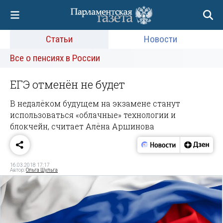
Статьи
Новости
Все о пенсиях в России
ЕГЭ отменён не будет
В недалёком будущем на экзамене станут
использоваться «облачные» технологии и
блокчейн, считает Алёна Аршинова
16.03.2018 17:17
Автор:
Ольга Шульга