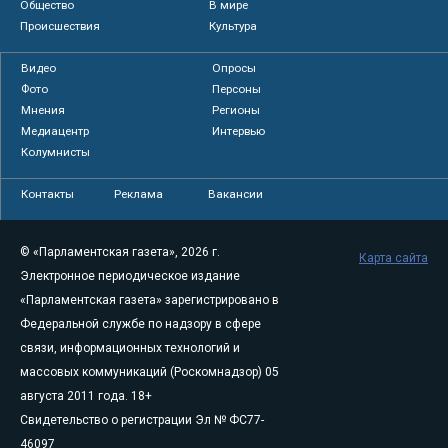
Общество
В мире
Происшествия
Культура
Видео
Опросы
Фото
Персоны
Мнения
Регионы
Медиацентр
Интервью
Колумнисты
Контакты
Реклама
Вакансии
© «Парламентская газета», 2026 г.
Карта сайта
Электронное периодическое издание
«Парламентская газета» зарегистрировано в
Федеральной службе по надзору в сфере
связи, информационных технологий и
массовых коммуникаций (Роскомнадзор) 05
августа 2011 года. 18+
Свидетельство о регистрации Эл № ФС77-
46097