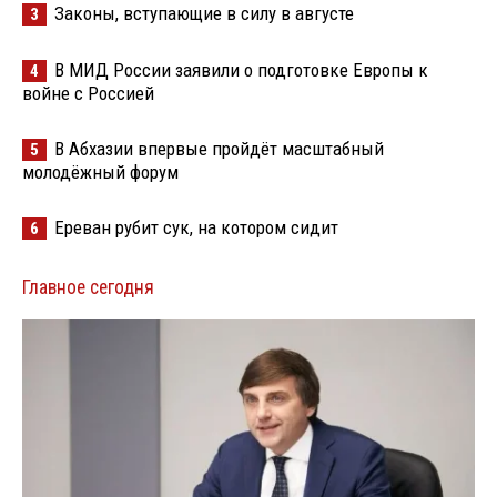
Законы, вступающие в силу в августе
3
В МИД России заявили о подготовке Европы к
4
войне с Россией
В Абхазии впервые пройдёт масштабный
5
молодёжный форум
Ереван рубит сук, на котором сидит
6
Главное сегодня