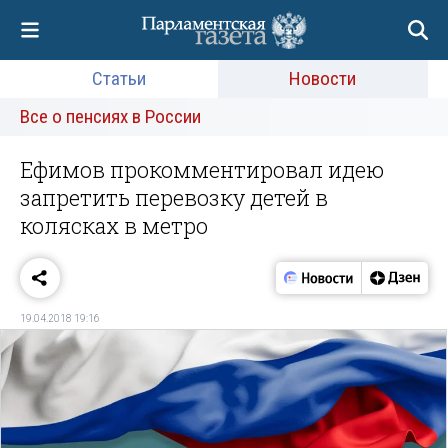
Статьи
Новости
Все о пенсиях в России
Ефимов прокомментировал идею
запретить перевозку детей в
колясках в метро
19.04.2018 19:16