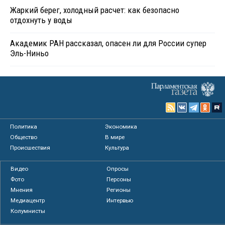
Жаркий берег, холодный расчет: как безопасно
отдохнуть у воды
Академик РАН рассказал, опасен ли для России супер
Эль-Ниньо
Политика
Экономика
Общество
В мире
Происшествия
Культура
Видео
Опросы
Фото
Персоны
Мнения
Регионы
Медиацентр
Интервью
Колумнисты