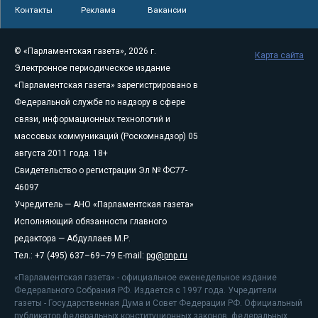
Контакты
Реклама
Вакансии
© «Парламентская газета», 2026 г.
Карта сайта
Электронное периодическое издание
«Парламентская газета» зарегистрировано в
Федеральной службе по надзору в сфере
связи, информационных технологий и
массовых коммуникаций (Роскомнадзор) 05
августа 2011 года. 18+
Свидетельство о регистрации Эл № ФС77-
46097
Учредитель — АНО «Парламентская газета»
Исполняющий обязанности главного
редактора — Абдуллаев М.Р.
Тел.: +7 (495) 637–69–79 E-mail:
pg@pnp.ru
«Парламентская газета» - официальное еженедельное издание
Федерального Собрания РФ. Издается с 1997 года. Учредители
газеты - Государственная Дума и Совет Федерации РФ. Официальный
публикатор федеральных конституционных законов, федеральных