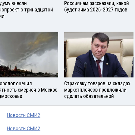
сдуму внесли
Россиянам рассказали, какой
нопроект о тринадцатой
будет зима 2026-2027 годов
ии
оролог оценил
Страховку товаров на складах
ятность смерчей в Москве
маркетплейсов предложили
дмосковье
сделать обязательной
Новости СМИ2
Новости СМИ2