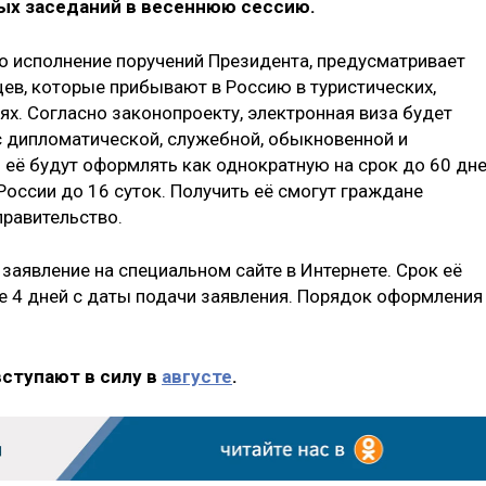
ных заседаний в весеннюю сессию.
 исполнение поручений Президента, предусматривает
цев, которые прибывают в Россию в туристических,
ях. Согласно законопроекту, электронная виза будет
с дипломатической, служебной, обыкновенной и
о её будут оформлять как однократную на срок до 60 дн
оссии до 16 суток. Получить её смогут граждане
правительство.
аявление на специальном сайте в Интернете. Срок её
е 4 дней с даты подачи заявления. Порядок оформления
вступают в силу в
августе
.