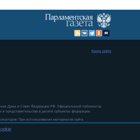
Карта сайта
енная Дума и Совет Федерации РФ. Официальный публикатор
 и представительства в десяти субъектах федерации.
 сенаторов. При использовании материалов сайта
ookie