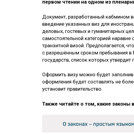
первом чтении на одном из пленар
Документ, разработанный кабмином во
введение указанных виз для иностран
деловых, гостевых и гуманитарных цел
самостоятельной категорией наравне 
транзитной визой. Предполагается, чт
с разрешённым сроком пребывания в Р
государств, список которых утвердит 
Оформить визу можно будет заполнив з
оформления будет составлять не боле
установит правительство.
Также читайте о том, какие законы 