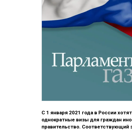
С 1 января 2021 года в России хот
однократные визы для граждан ино
правительство. Соответствующий з