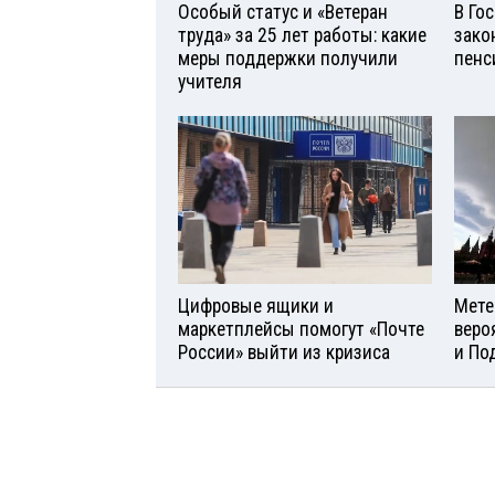
Особый статус и «Ветеран
В Го
труда» за 25 лет работы: какие
зако
меры поддержки получили
пенс
учителя
Цифровые ящики и
Мете
маркетплейсы помогут «Почте
веро
России» выйти из кризиса
и По