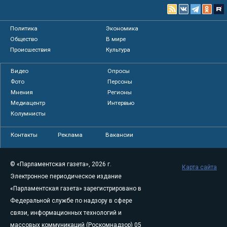
Политика
Экономика
Общество
В мире
Происшествия
Культура
Видео
Опросы
Фото
Персоны
Мнения
Регионы
Медиацентр
Интервью
Колумнисты
Контакты
Реклама
Вакансии
© «Парламентская газета», 2026 г.
Карта сайта
Электронное периодическое издание
«Парламентская газета» зарегистрировано в
Федеральной службе по надзору в сфере
связи, информационных технологий и
массовых коммуникаций (Роскомнадзор) 05