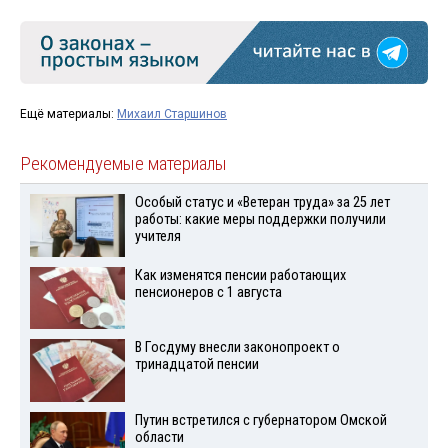
Ещё материалы:
Михаил Старшинов
Рекомендуемые материалы
Особый статус и «Ветеран труда» за 25 лет
работы: какие меры поддержки получили
учителя
Как изменятся пенсии работающих
пенсионеров с 1 августа
В Госдуму внесли законопроект о
тринадцатой пенсии
Путин встретился с губернатором Омской
области