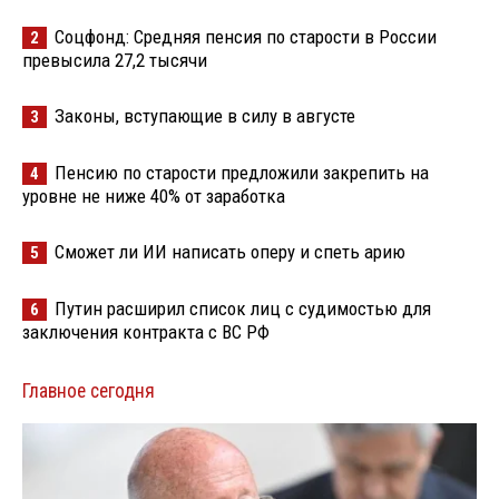
Соцфонд: Средняя пенсия по старости в России
2
превысила 27,2 тысячи
Законы, вступающие в силу в августе
3
Пенсию по старости предложили закрепить на
4
уровне не ниже 40% от заработка
Сможет ли ИИ написать оперу и спеть арию
5
Путин расширил список лиц с судимостью для
6
заключения контракта с ВС РФ
Главное сегодня