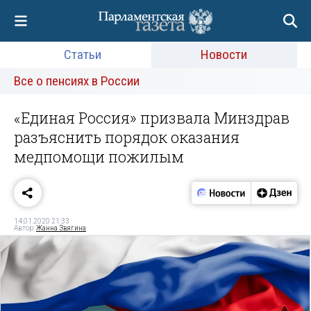
Статьи
Новости
Все о пенсиях в России
«Единая Россия» призвала Минздрав
разъяснить порядок оказания
медпомощи пожилым
14.01.2020 21:33
Автор:
Жанна Звягина