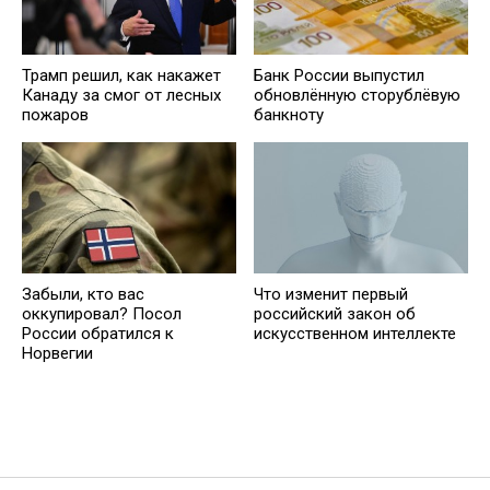
Трамп решил, как накажет
Банк России выпустил
Канаду за смог от лесных
обновлённую сторублёвую
пожаров
банкноту
Забыли, кто вас
Что изменит первый
оккупировал? Посол
российский закон об
России обратился к
искусственном интеллекте
Норвегии