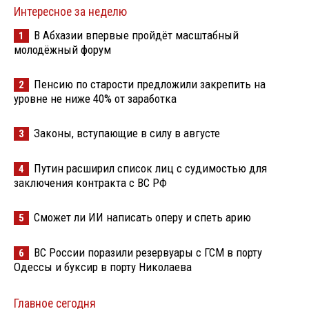
Интересное за неделю
В Абхазии впервые пройдёт масштабный
1
молодёжный форум
Пенсию по старости предложили закрепить на
2
уровне не ниже 40% от заработка
Законы, вступающие в силу в августе
3
Путин расширил список лиц с судимостью для
4
заключения контракта с ВС РФ
Сможет ли ИИ написать оперу и спеть арию
5
ВС России поразили резервуары с ГСМ в порту
6
Одессы и буксир в порту Николаева
Главное сегодня