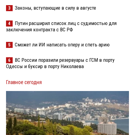
Законы, вступающие в силу в августе
3
Путин расширил список лиц с судимостью для
4
заключения контракта с ВС РФ
Сможет ли ИИ написать оперу и спеть арию
5
ВС России поразили резервуары с ГСМ в порту
6
Одессы и буксир в порту Николаева
Главное сегодня