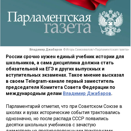
Владимир Джабаров
© Игорь Самохвалов/«Парламентская газета»
России срочно нужен единый учебник истории для
школьников, а сама дисциплина должна стать
обязательной на ЕГЭ и других выпускных и
вступительных экзаменах. Такое мнение высказал
в своем Telegram-канале первый заместитель
председателя Комитета Совета Федерации по
международным делам
Владимир Джабаров
.
Парламентарий отметил, что при Советском Союзе в
школах и вузах исторические события трактовались
однозначно, но после распада СССР появились
десятки школьных учебников с зачастую
диаметрально противоположными трактовками.