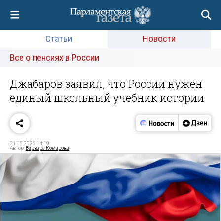
Статьи
Новости
Все о пенсиях в России
Джабаров заявил, что России нужен
единый школьный учебник истории
31.05.2022 14:19
Автор:
Варвара Комарова