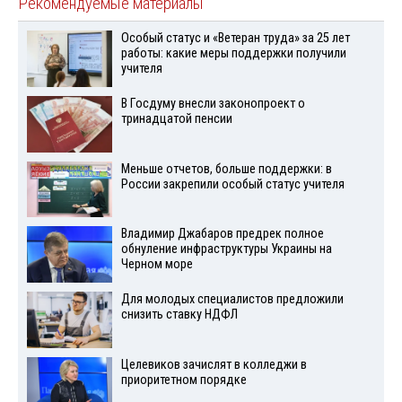
Рекомендуемые материалы
Особый статус и «Ветеран труда» за 25 лет
работы: какие меры поддержки получили
учителя
В Госдуму внесли законопроект о
тринадцатой пенсии
Меньше отчетов, больше поддержки: в
России закрепили особый статус учителя
Владимир Джабаров предрек полное
обнуление инфраструктуры Украины на
Черном море
Для молодых специалистов предложили
снизить ставку НДФЛ
Целевиков зачислят в колледжи в
приоритетном порядке