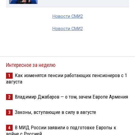
Новости СМИ2
Новости СМИ2
Интересное за неделю
Как изменятся пенсии работающих пенсионеров с 1
1
августа
Владимир Джабаров — о том, зачем Европе Армения
2
Законы, вступающие в силу в августе
3
В МИД России заявили о подготовке Европы к
4
войне с Россией