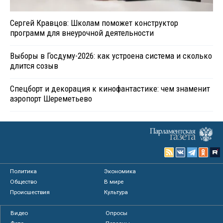
Сергей Кравцов: Школам поможет конструктор
программ для внеурочной деятельности
Выборы в Госдуму-2026: как устроена система и сколько
длится созыв
Спецборт и декорация к кинофантастике: чем знаменит
аэропорт Шереметьево
Политика
Экономика
Общество
В мире
Происшествия
Культура
Видео
Опросы