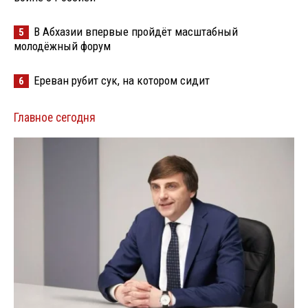
В Абхазии впервые пройдёт масштабный
5
молодёжный форум
Ереван рубит сук, на котором сидит
6
Главное сегодня