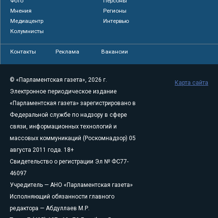
Фото
Персоны
Мнения
Регионы
Медиацентр
Интервью
Колумнисты
Контакты
Реклама
Вакансии
© «Парламентская газета», 2026 г.
Карта сайта
Электронное периодическое издание
«Парламентская газета» зарегистрировано в
Федеральной службе по надзору в сфере
связи, информационных технологий и
массовых коммуникаций (Роскомнадзор) 05
августа 2011 года. 18+
Свидетельство о регистрации Эл № ФС77-
46097
Учредитель — АНО «Парламентская газета»
Исполняющий обязанности главного
редактора — Абдуллаев М.Р.