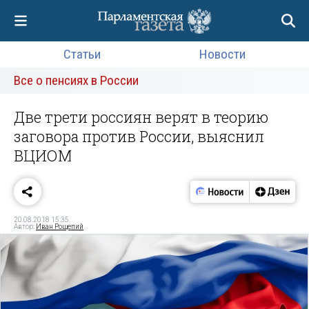
Статьи
Новости
Все о пенсиях в России
Две трети россиян верят в теорию
заговора против России, выяснил
ВЦИОМ
20.08.2018 15:35
Автор:
Иван Рощепий