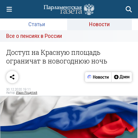
Статьи
Новости
Все о пенсиях в России
Доступ на Красную площадь
ограничат в новогоднюю ночь
30.12.2020 19:11
Автор:
Иван Рощепий