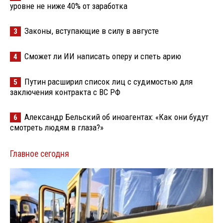
уровне не ниже 40% от заработка
Законы, вступающие в силу в августе
3
Сможет ли ИИ написать оперу и спеть арию
4
Путин расширил список лиц с судимостью для
5
заключения контракта с ВС РФ
Александр Бельский об иноагентах: «Как они будут
6
смотреть людям в глаза?»
Главное сегодня