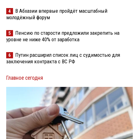
В Абхазии впервые пройдёт масштабный
4
молодёжный форум
Пенсию по старости предложили закрепить на
5
уровне не ниже 40% от заработка
Путин расширил список лиц с судимостью для
6
заключения контракта с ВС РФ
Главное сегодня