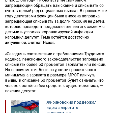
В прошлом году 1 июня вступил силу закон,
запрещающий обращать взыскание и списывать со
счетов целый ряд социальных выплат. В прошлом же
году депутатами фракции была внесена поправка,
запрещающая списывать за долги пособия на детей,
которые президент предложил выплатить семьям с
детьми в условиях коронавирусной инфекции,
напомнил депутат. Тема остаётся достаточно
актуальной, считает Исаев.
«Сегодня в соответствии с требованиями Трудового
кодекса, пенсионного законодательства запрещено
списывать более 50 процентов зарплаты или пенсии.
Но пенсия может быть на уровне прожиточного
минимума, а зарплата в размере МРОТ или чуть
выше, и списание 50 процентов будет означать, что
человек остаётся без средств к существованию», —
пояснил депутат.
Жириновский поддержал
идею запретить
выселять из