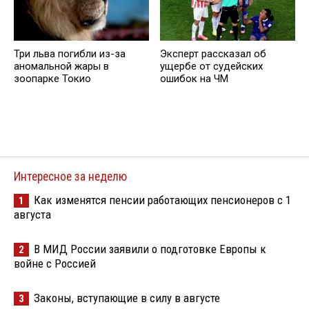
Три льва погибли из-за
Эксперт рассказал об
аномальной жары в
ущербе от судейских
зоопарке Токио
ошибок на ЧМ
Интересное за неделю
Как изменятся пенсии работающих пенсионеров с 1
1
августа
В МИД России заявили о подготовке Европы к
2
войне с Россией
Законы, вступающие в силу в августе
3