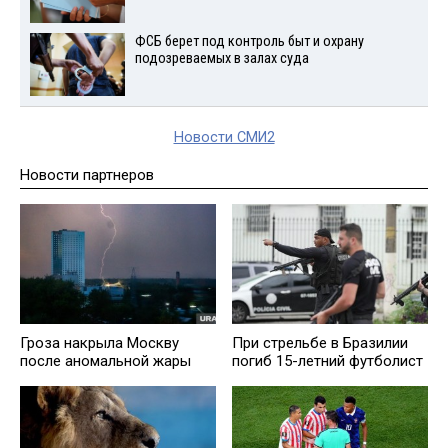
ФСБ берет под контроль быт и охрану
подозреваемых в залах суда
Новости СМИ2
Новости партнеров
Гроза накрыла Москву
При стрельбе в Бразилии
после аномальной жары
погиб 15-летний футболист