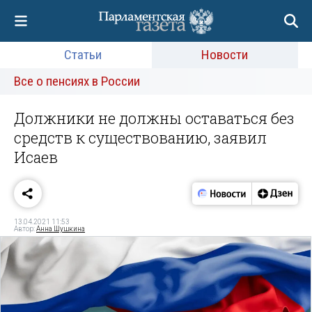
Статьи
Новости
Все о пенсиях в России
Должники не должны оставаться без
средств к существованию, заявил
Исаев
13.04.2021 11:53
Автор:
Анна Шушкина