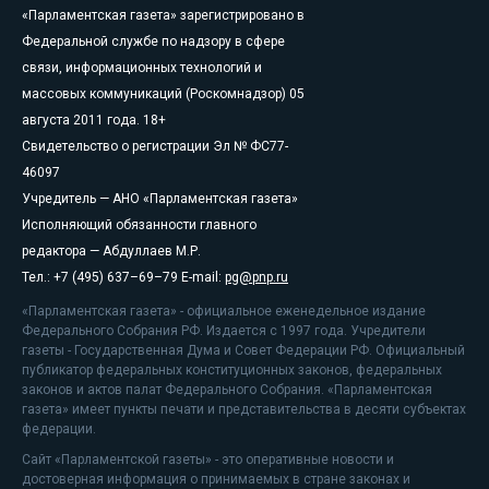
«Парламентская газета» зарегистрировано в
Федеральной службе по надзору в сфере
связи, информационных технологий и
массовых коммуникаций (Роскомнадзор) 05
августа 2011 года. 18+
Свидетельство о регистрации Эл № ФС77-
46097
Учредитель — АНО «Парламентская газета»
Исполняющий обязанности главного
редактора — Абдуллаев М.Р.
Тел.: +7 (495) 637–69–79 E-mail:
pg@pnp.ru
«Парламентская газета» - официальное еженедельное издание
Федерального Собрания РФ. Издается с 1997 года. Учредители
газеты - Государственная Дума и Совет Федерации РФ. Официальный
публикатор федеральных конституционных законов, федеральных
законов и актов палат Федерального Собрания. «Парламентская
газета» имеет пункты печати и представительства в десяти субъектах
федерации.
Сайт «Парламентской газеты» - это оперативные новости и
достоверная информация о принимаемых в стране законах и