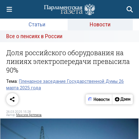
Статьи
Новости
Все о пенсиях в России
Доля российского оборудования на
линиях электропередачи превысила
90%
Тема:
Пленарное заседание Государственной Думы 26
марта 2025 года
26.03.2025 15:28
Автор:
Максим Артемов