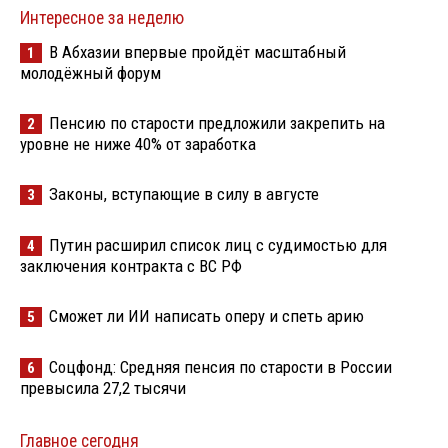
Интересное за неделю
В Абхазии впервые пройдёт масштабный
1
молодёжный форум
Пенсию по старости предложили закрепить на
2
уровне не ниже 40% от заработка
Законы, вступающие в силу в августе
3
Путин расширил список лиц с судимостью для
4
заключения контракта с ВС РФ
Сможет ли ИИ написать оперу и спеть арию
5
Соцфонд: Средняя пенсия по старости в России
6
превысила 27,2 тысячи
Главное сегодня