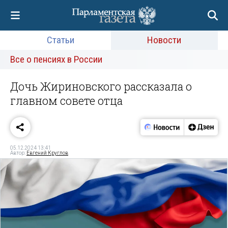
Статьи
Новости
Все о пенсиях в России
Дочь Жириновского рассказала о
главном совете отца
05.12.2024 13:41
Автор:
Евгений Круглов