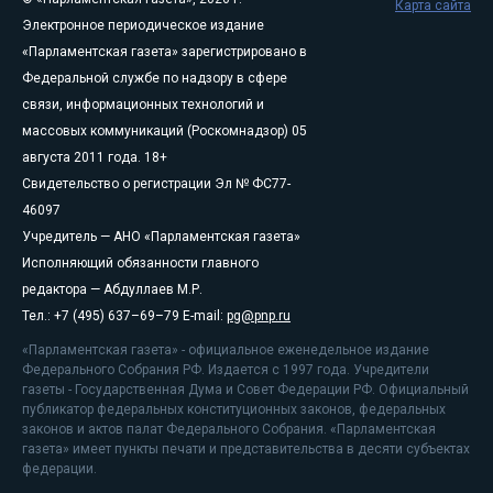
Карта сайта
Электронное периодическое издание
«Парламентская газета» зарегистрировано в
Федеральной службе по надзору в сфере
связи, информационных технологий и
массовых коммуникаций (Роскомнадзор) 05
августа 2011 года. 18+
Свидетельство о регистрации Эл № ФС77-
46097
Учредитель — АНО «Парламентская газета»
Исполняющий обязанности главного
редактора — Абдуллаев М.Р.
Тел.: +7 (495) 637–69–79 E-mail:
pg@pnp.ru
«Парламентская газета» - официальное еженедельное издание
Федерального Собрания РФ. Издается с 1997 года. Учредители
газеты - Государственная Дума и Совет Федерации РФ. Официальный
публикатор федеральных конституционных законов, федеральных
законов и актов палат Федерального Собрания. «Парламентская
газета» имеет пункты печати и представительства в десяти субъектах
федерации.