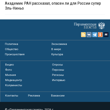
Академик РАН рассказал, опасен ли для России супер
Эль-Ниньо
Политика
Экономика
Общество
В мире
Происшествия
Культура
Видео
Опросы
Фото
Персоны
Мнения
Регионы
Медиацентр
Интервью
Колумнисты
Контакты
Реклама
Вакансии
© «Парламентская газета», 2026 г.