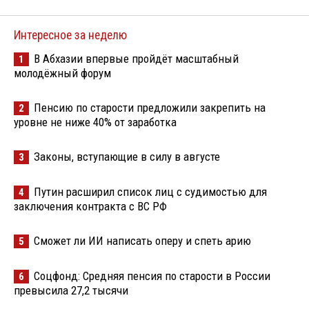
Интересное за неделю
В Абхазии впервые пройдёт масштабный
1
молодёжный форум
Пенсию по старости предложили закрепить на
2
уровне не ниже 40% от заработка
Законы, вступающие в силу в августе
3
Путин расширил список лиц с судимостью для
4
заключения контракта с ВС РФ
Сможет ли ИИ написать оперу и спеть арию
5
Соцфонд: Средняя пенсия по старости в России
6
превысила 27,2 тысячи