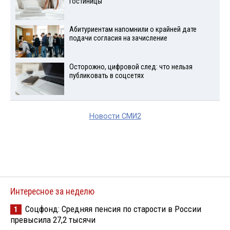
гостиницы
Абитуриентам напомнили о крайней дате
подачи согласия на зачисление
Осторожно, цифровой след: что нельзя
публиковать в соцсетях
Новости СМИ2
Интересное за неделю
Соцфонд: Средняя пенсия по старости в России
1
превысила 27,2 тысячи