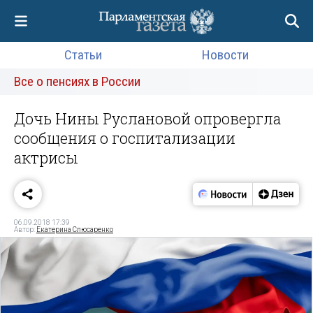
Статьи
Новости
Все о пенсиях в России
Дочь Нины Руслановой опровергла
сообщения о госпитализации
актрисы
06.09.2018 17:39
Автор:
Екатерина Слюсаренко