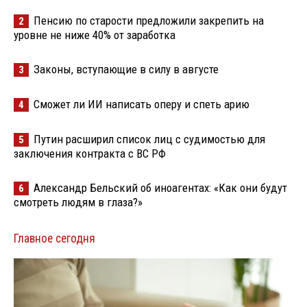
Пенсию по старости предложили закрепить на
2
уровне не ниже 40% от заработка
Законы, вступающие в силу в августе
3
Сможет ли ИИ написать оперу и спеть арию
4
Путин расширил список лиц с судимостью для
5
заключения контракта с ВС РФ
Александр Бельский об иноагентах: «Как они будут
6
смотреть людям в глаза?»
Главное сегодня