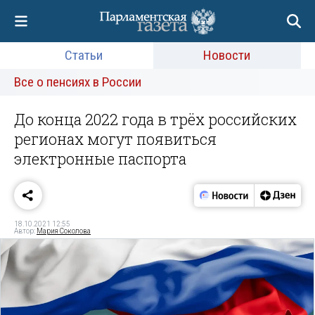
Статьи
Новости
Все о пенсиях в России
До конца 2022 года в трёх российских
регионах могут появиться
электронные паспорта
18.10.2021 12:55
Автор:
Мария Соколова