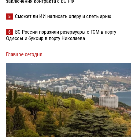
заключения контракта с ВС РФ
Сможет ли ИИ написать оперу и спеть арию
5
ВС России поразили резервуары с ГСМ в порту
6
Одессы и буксир в порту Николаева
Главное сегодня