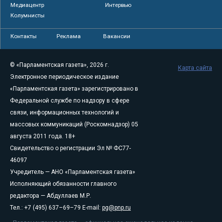
Медиацентр
Интервью
Колумнисты
Контакты
Реклама
Вакансии
© «Парламентская газета», 2026 г.
Карта сайта
Электронное периодическое издание
«Парламентская газета» зарегистрировано в
Федеральной службе по надзору в сфере
связи, информационных технологий и
массовых коммуникаций (Роскомнадзор) 05
августа 2011 года. 18+
Свидетельство о регистрации Эл № ФС77-
46097
Учредитель — АНО «Парламентская газета»
Исполняющий обязанности главного
редактора — Абдуллаев М.Р.
Тел.: +7 (495) 637–69–79 E-mail:
pg@pnp.ru