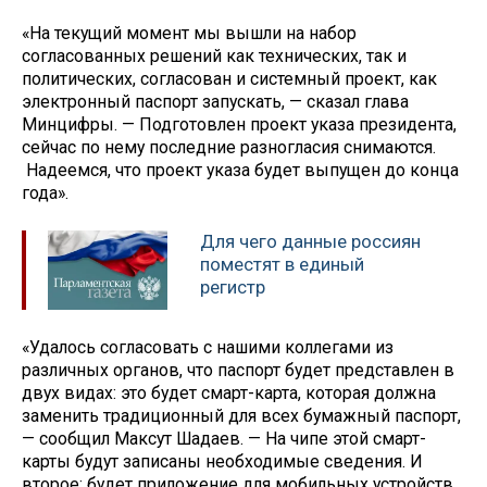
«На текущий момент мы вышли на набор
согласованных решений как технических, так и
политических, согласован и системный проект, как
электронный паспорт запускать, — сказал глава
Минцифры. — Подготовлен проект указа президента,
сейчас по нему последние разногласия снимаются.
Надеемся, что проект указа будет выпущен до конца
года».
Для чего данные россиян
поместят в единый
регистр
«Удалось согласовать с нашими коллегами из
различных органов, что паспорт будет представлен в
двух видах: это будет смарт-карта, которая должна
заменить традиционный для всех бумажный паспорт,
— сообщил Максут Шадаев. — На чипе этой смарт-
карты будут записаны необходимые сведения. И
второе: будет приложение для мобильных устройств,