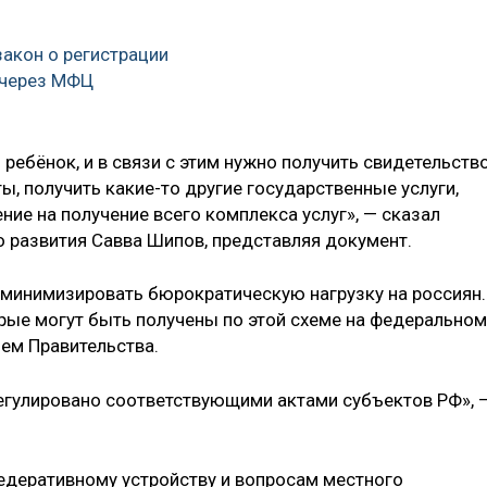
закон о регистрации
 через МФЦ
 ребёнок, и в связи с этим нужно получить свидетельств
ы, получить какие-то другие государственные услуги,
ие на получение всего комплекса услуг», — сказал
 развития Савва Шипов, представляя документ.
т минимизировать бюрократическую нагрузку на россиян.
орые могут быть получены по этой схеме на федеральном
ием Правительства.
регулировано соответствующими актами субъектов РФ», 
едеративному устройству и вопросам местного