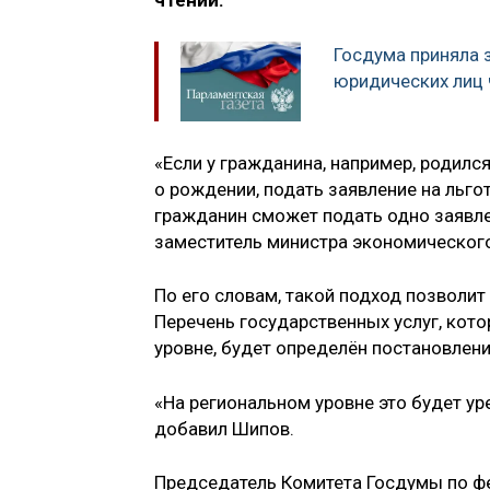
чтении.
Госдума приняла 
юридических лиц
«Если у гражданина, например, родился
о рождении, подать заявление на льгот
гражданин сможет подать одно заявлен
заместитель министра экономического
По его словам, такой подход позволи
Перечень государственных услуг, кот
уровне, будет определён постановлен
«На региональном уровне это будет у
добавил Шипов.
Председатель Комитета Госдумы по ф