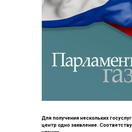
Для получения нескольких госуслу
центр одно заявление. Соответств