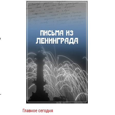
о
—
Главное сегодня