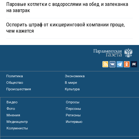
Паровые котлетки с водорослями на обед и запеканка
на завтрак
Оспорить штраф от кикшеринговой компании проще,
чем кажется
Политика
Экономика
Общество
В мире
Происшествия
Культура
Видео
Опросы
Фото
Персоны
Мнения
Регионы
Медиацентр
Интервью
Колумнисты