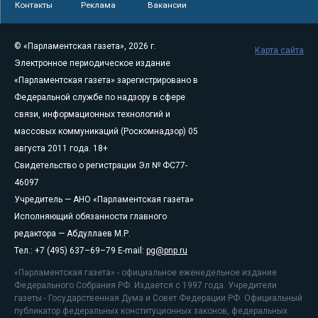
Контакты
Реклама
Вакансии
© «Парламентская газета», 2026 г.
Карта сайта
Электронное периодическое издание
«Парламентская газета» зарегистрировано в
Федеральной службе по надзору в сфере
связи, информационных технологий и
массовых коммуникаций (Роскомнадзор) 05
августа 2011 года. 18+
Свидетельство о регистрации Эл № ФС77-
46097
Учредитель — АНО «Парламентская газета»
Исполняющий обязанности главного
редактора — Абдуллаев М.Р.
Тел.: +7 (495) 637–69–79 E-mail:
pg@pnp.ru
«Парламентская газета» - официальное еженедельное издание
Федерального Собрания РФ. Издается с 1997 года. Учредители
газеты - Государственная Дума и Совет Федерации РФ. Официальный
публикатор федеральных конституционных законов, федеральных