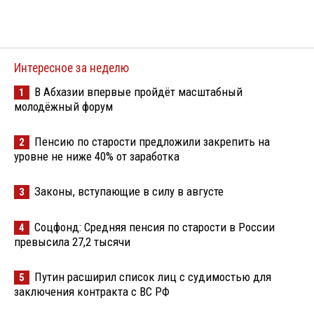
Интересное за неделю
В Абхазии впервые пройдёт масштабный
1
молодёжный форум
Пенсию по старости предложили закрепить на
2
уровне не ниже 40% от заработка
Законы, вступающие в силу в августе
3
Соцфонд: Средняя пенсия по старости в России
4
превысила 27,2 тысячи
Путин расширил список лиц с судимостью для
5
заключения контракта с ВС РФ