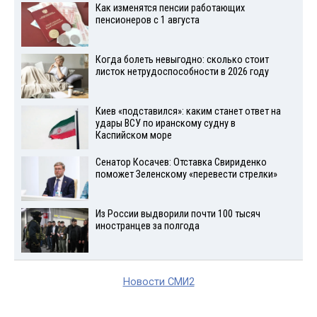
Как изменятся пенсии работающих
пенсионеров с 1 августа
Когда болеть невыгодно: сколько стоит
листок нетрудоспособности в 2026 году
Киев «подставился»: каким станет ответ на
удары ВСУ по иранскому судну в
Каспийском море
Сенатор Косачев: Отставка Свириденко
поможет Зеленскому «перевести стрелки»
Из России выдворили почти 100 тысяч
иностранцев за полгода
Новости СМИ2