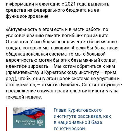
информации и ежегодно с 2021 года выделять
средства из федерального бюджета на ее
функционирование.
«Актуальность в этом есть и в части работы по
увековечиванию памяти погибших при защите
Отечества. У нас большое количество безымянных
солдат, которых мы находим. А если бы была такая
общенациональная система, то мы с большой
вероятностью могли бы этих безымянный солдат
идентифицировать … Мы хотим обратиться к ним
(правительству и Курчатовскому институту — прим.
ред.), чтобы они в этой новой системе не упустили и
этот момент», — отметил Бикбаев. Соответствующее
предложение озвучат правительству и институту на
текущей неделе.
Глава Курчатовского
института рассказал, как
в национальной базе
генетической