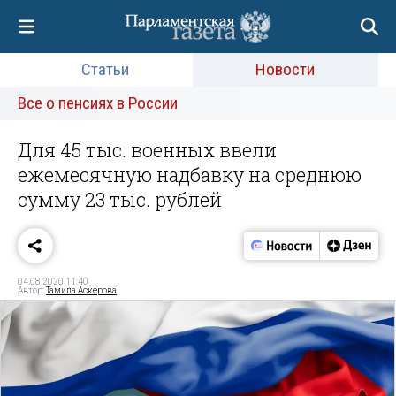
Статьи
Новости
Все о пенсиях в России
Для 45 тыс. военных ввели
ежемесячную надбавку на среднюю
сумму 23 тыс. рублей
04.08.2020 11:40
Автор:
Тамила Аскерова