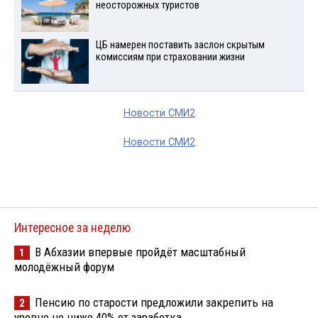
неосторожных туристов
ЦБ намерен поставить заслон скрытым
комиссиям при страховании жизни
Новости СМИ2
Новости СМИ2
Интересное за неделю
В Абхазии впервые пройдёт масштабный
1
молодёжный форум
Пенсию по старости предложили закрепить на
2
уровне не ниже 40% от заработка