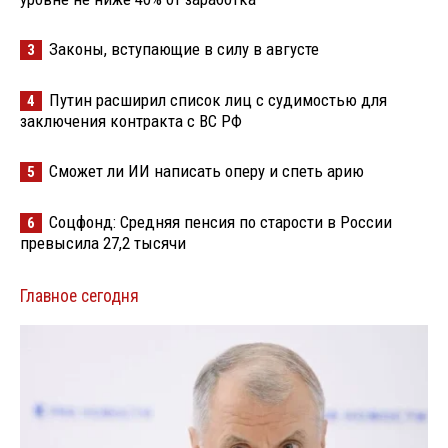
Законы, вступающие в силу в августе
3
Путин расширил список лиц с судимостью для
4
заключения контракта с ВС РФ
Сможет ли ИИ написать оперу и спеть арию
5
Соцфонд: Средняя пенсия по старости в России
6
превысила 27,2 тысячи
Главное сегодня