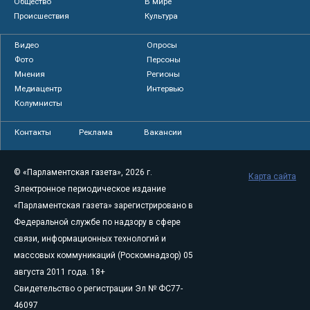
Общество
В мире
Происшествия
Культура
Видео
Опросы
Фото
Персоны
Мнения
Регионы
Медиацентр
Интервью
Колумнисты
Контакты
Реклама
Вакансии
© «Парламентская газета», 2026 г.
Карта сайта
Электронное периодическое издание
«Парламентская газета» зарегистрировано в
Федеральной службе по надзору в сфере
связи, информационных технологий и
массовых коммуникаций (Роскомнадзор) 05
августа 2011 года. 18+
Свидетельство о регистрации Эл № ФС77-
46097