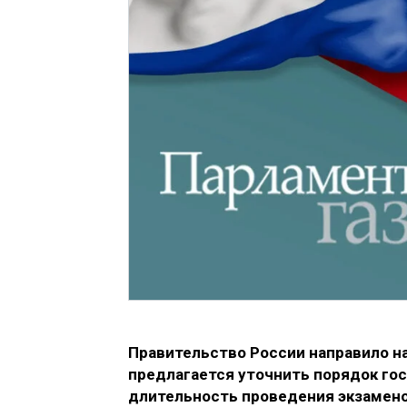
Правительство России направило н
предлагается уточнить порядок гос
длительность проведения экзамено