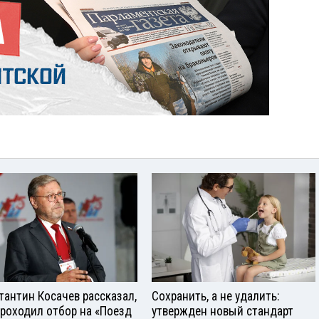
тантин Косачев рассказал,
Сохранить, а не удалить:
проходил отбор на «Поезд
утвержден новый стандарт