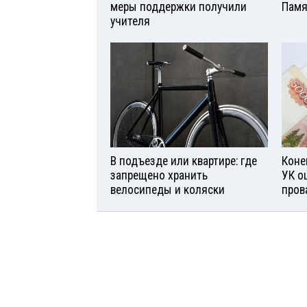
меры поддержки получили
Памя
учителя
В подъезде или квартире: где
Коне
запрещено хранить
УК о
велосипеды и коляски
пров