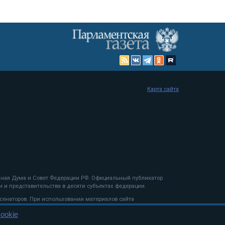
Карта сайта
енная Дума и Совет Федерации РФ. Официальный публикатор
 и представительства в десяти субъектах федерации.
 сенаторов. При использовании материалов сайта
ookie