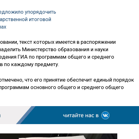
редложило упорядочить
арственной итоговой
лах
овании, текст которых имеется в распоряжении
наделить Министерство образования и науки
едения ГИА по программам общего и среднего
в по каждому предмету.
отмечено, что его принятие обеспечит единый порядок
программам основного общего и среднего общего