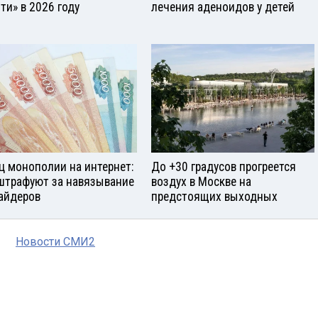
ти» в 2026 году
лечения аденоидов у детей
ц монополии на интернет:
До +30 градусов прогреется
штрафуют за навязывание
воздух в Москве на
айдеров
предстоящих выходных
Новости СМИ2