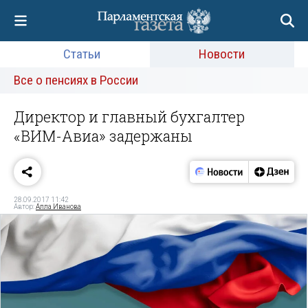
Статьи
Новости
Все о пенсиях в России
Директор и главный бухгалтер
«ВИМ-Авиа» задержаны
28.09.2017 11:42
Автор:
Алла Иванова