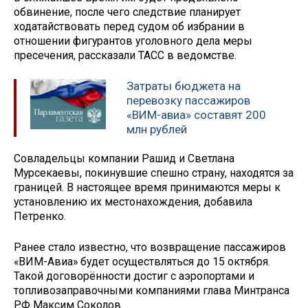
обвинение, после чего следствие планирует
ходатайствовать перед судом об избрании в
отношении фигурантов уголовного дела меры
пресечения, рассказали ТАСС в ведомстве.
Затраты бюджета на
перевозку пассажиров
«ВИМ-авиа» составят 200
млн рублей
Совладельцы компании Рашид и Светлана
Мурсекаевы, покинувшие спешно страну, находятся за
границей. В настоящее время принимаются меры к
установлению их местонахождения, добавила
Петренко.
Ранее стало известно, что возвращение пассажиров
«ВИМ-Авиа» будет осуществляться до 15 октября.
Такой договорённости достиг с аэропортами и
топливозаправочными компаниями глава Минтранса
РФ Максим Соколов.