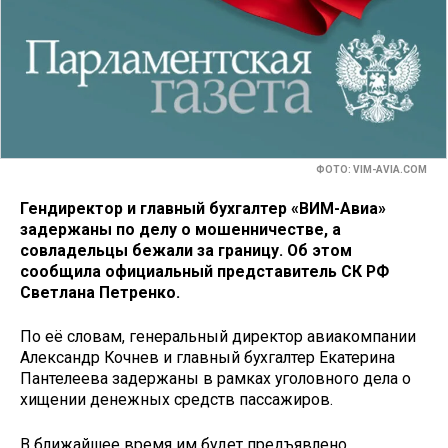
ФОТО: VIM-AVIA.COM
Гендиректор и главный бухгалтер «ВИМ-Авиа»
задержаны по делу о мошенничестве, а
совладельцы бежали за границу. Об этом
сообщила официальный представитель СК РФ
Светлана Петренко.
По её словам, генеральный директор авиакомпании
Александр Кочнев и главный бухгалтер Екатерина
Пантелеева задержаны в рамках уголовного дела о
хищении денежных средств пассажиров.
В ближайшее время им будет предъявлено