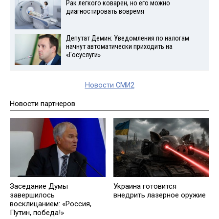
Рак легкого коварен, но его можно
диагностировать вовремя
Депутат Демин: Уведомления по налогам
начнут автоматически приходить на
«Госуслуги»
Новости СМИ2
Новости партнеров
Заседание Думы
Украина готовится
завершилось
внедрить лазерное оружие
восклицанием: «Россия,
Путин, победа!»