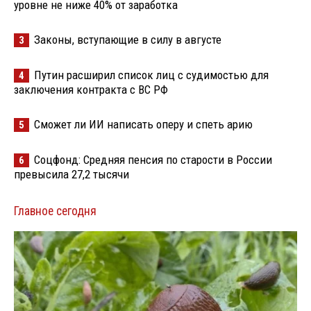
уровне не ниже 40% от заработка
Законы, вступающие в силу в августе
3
Путин расширил список лиц с судимостью для
4
заключения контракта с ВС РФ
Сможет ли ИИ написать оперу и спеть арию
5
Соцфонд: Средняя пенсия по старости в России
6
превысила 27,2 тысячи
Главное сегодня