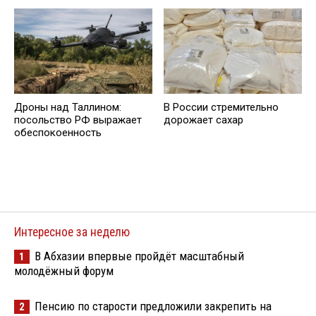
Дроны над Таллином:
В России стремительно
посольство РФ выражает
дорожает сахар
обеспокоенность
Интересное за неделю
В Абхазии впервые пройдёт масштабный
1
молодёжный форум
Пенсию по старости предложили закрепить на
2