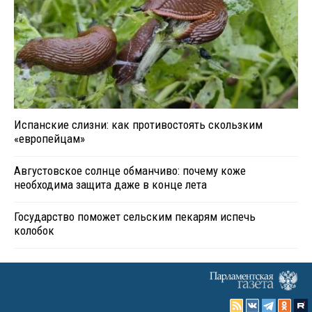
Испанские слизни: как противостоять скользким
«европейцам»
Августовское солнце обманчиво: почему коже
необходима защита даже в конце лета
Государство поможет сельским пекарям испечь
колобок