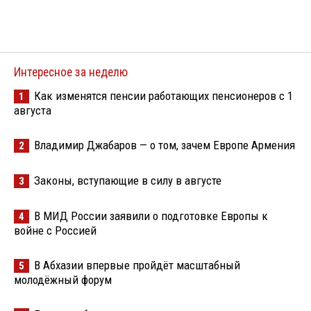
Интересное за неделю
Как изменятся пенсии работающих пенсионеров с 1
1
августа
Владимир Джабаров — о том, зачем Европе Армения
2
Законы, вступающие в силу в августе
3
В МИД России заявили о подготовке Европы к
4
войне с Россией
В Абхазии впервые пройдёт масштабный
5
молодёжный форум