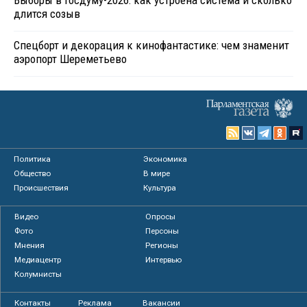
Выборы в Госдуму-2026: как устроена система и сколько
длится созыв
Спецборт и декорация к кинофантастике: чем знаменит
аэропорт Шереметьево
Политика
Экономика
Общество
В мире
Происшествия
Культура
Видео
Опросы
Фото
Персоны
Мнения
Регионы
Медиацентр
Интервью
Колумнисты
Контакты
Реклама
Вакансии