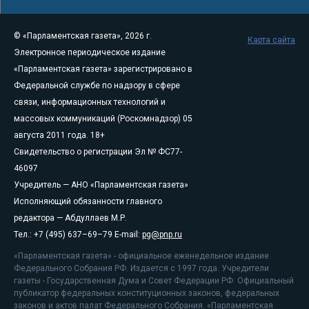
© «Парламентская газета», 2026 г.
Карта сайта
Электронное периодическое издание
«Парламентская газета» зарегистрировано в
Федеральной службе по надзору в сфере
связи, информационных технологий и
массовых коммуникаций (Роскомнадзор) 05
августа 2011 года. 18+
Свидетельство о регистрации Эл № ФС77-
46097
Учредитель — АНО «Парламентская газета»
Исполняющий обязанности главного
редактора — Абдуллаев М.Р.
Тел.: +7 (495) 637–69–79 E-mail:
pg@pnp.ru
«Парламентская газета» - официальное еженедельное издание
Федерального Собрания РФ. Издается с 1997 года. Учредители
газеты - Государственная Дума и Совет Федерации РФ. Официальный
публикатор федеральных конституционных законов, федеральных
законов и актов палат Федерального Собрания. «Парламентская