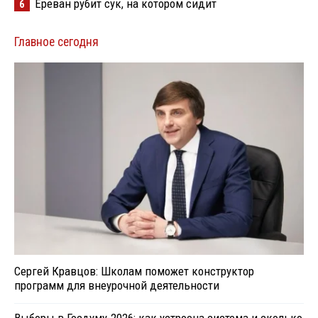
Ереван рубит сук, на котором сидит
6
Главное сегодня
Сергей Кравцов: Школам поможет конструктор
программ для внеурочной деятельности