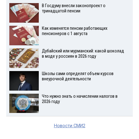
В Госдуму внесли законопроект о
тринадцатой пенсии
Как изменятся пенсии работающих
пенсионеров с 1 августа
Дубайский или мурманский: какой шоколад
в моде у россиян в 2026 году
Школы сами определят объем курсов
внеурочной деятельности
Что нужно знать о начислении налогов в
2026 году
Новости СМИ2