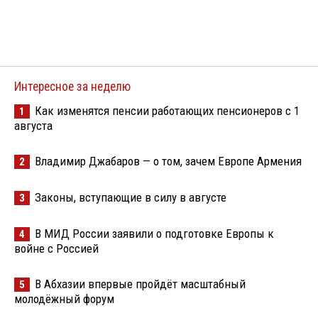
Интересное за неделю
Как изменятся пенсии работающих пенсионеров с 1
1
августа
Владимир Джабаров — о том, зачем Европе Армения
2
Законы, вступающие в силу в августе
3
В МИД России заявили о подготовке Европы к
4
войне с Россией
В Абхазии впервые пройдёт масштабный
5
молодёжный форум