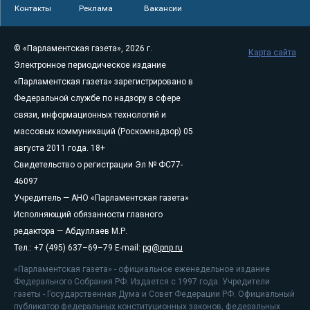
Контакты
Реклама
Вакансии
© «Парламентская газета», 2026 г.
Карта сайта
Электронное периодическое издание
«Парламентская газета» зарегистрировано в
Федеральной службе по надзору в сфере
связи, информационных технологий и
массовых коммуникаций (Роскомнадзор) 05
августа 2011 года. 18+
Свидетельство о регистрации Эл № ФС77-
46097
Учредитель — АНО «Парламентская газета»
Исполняющий обязанности главного
редактора — Абдуллаев М.Р.
Тел.: +7 (495) 637–69–79 E-mail:
pg@pnp.ru
«Парламентская газета» - официальное еженедельное издание
Федерального Собрания РФ. Издается с 1997 года. Учредители
газеты - Государственная Дума и Совет Федерации РФ. Официальный
публикатор федеральных конституционных законов, федеральных