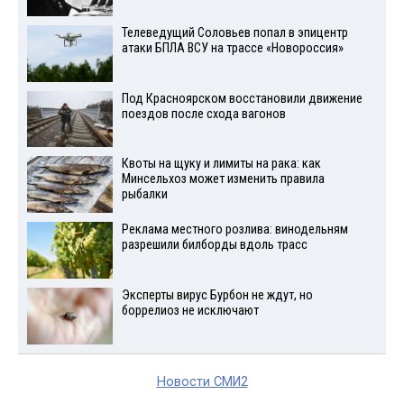
Телеведущий Соловьев попал в эпицентр
атаки БПЛА ВСУ на трассе «Новороссия»
Под Красноярском восстановили движение
поездов после схода вагонов
Квоты на щуку и лимиты на рака: как
Минсельхоз может изменить правила
рыбалки
Реклама местного розлива: винодельням
разрешили билборды вдоль трасс
Эксперты вирус Бурбон не ждут, но
боррелиоз не исключают
Новости СМИ2