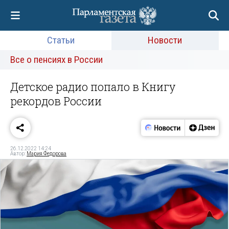
Статьи
Новости
Все о пенсиях в России
Детское радио попало в Книгу
рекордов России
26.12.2022 14:24
Автор:
Мария Федорова