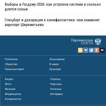
Выборы в Госдуму-2026: как устроена система и сколько
длится созыв
Спецборт и декорация к кинофантастике: чем знаменит
аэропорт Шереметьево
Политика
Экономика
Общество
В мире
Происшествия
Культура
Видео
Опросы
Фото
Персоны
Мнения
Регионы
Медиацентр
Интервью
Колумнисты