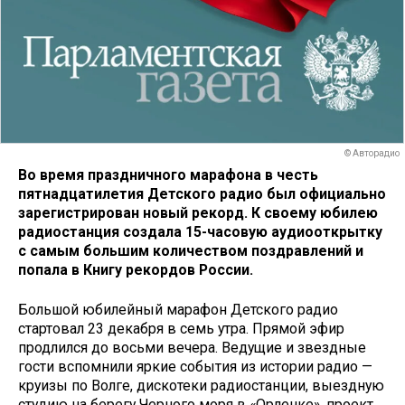
© Авторадио
Во время праздничного марафона в честь
пятнадцатилетия Детского радио был официально
зарегистрирован новый рекорд. К своему юбилею
радиостанция создала 15-часовую аудиооткрытку
с самым большим количеством поздравлений и
попала в Книгу рекордов России.
Большой юбилейный марафон Детского радио
стартовал 23 декабря в семь утра. Прямой эфир
продлился до восьми вечера. Ведущие и звездные
гости вспомнили яркие события из истории радио —
круизы по Волге, дискотеки радиостанции, выездную
студию на берегу Черного моря в «Орленке», проект