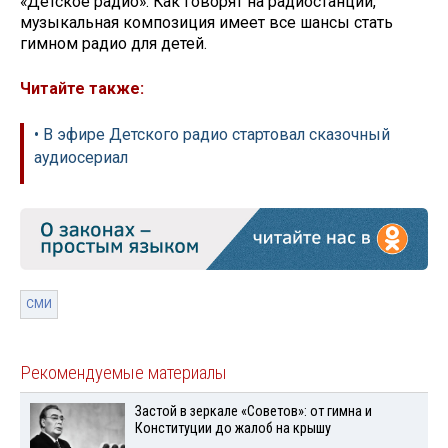
«Детское радио». Как говорят на радиостанции,
музыкальная композиция имеет все шансы стать
гимном радио для детей.
Читайте также:
• В эфире Детского радио стартовал сказочный
аудиосериал
СМИ
Рекомендуемые материалы
Застой в зеркале «Советов»: от гимна и
Конституции до жалоб на крышу