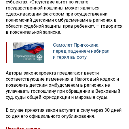
субъектах. «Отсутствие льгот по уплате
государственной пошлины может являться
сдерживающим фактором при осуществлении
полномочий детскими омбудсменами в регионах в
области судебной защиты прав ребенка», — говорится
в пояснительной записке.
Самолет Пригожина
перед падением набирал
и терял высоту
Авторы законопроекта предлагают внести
соответствующие изменения в Налоговый кодекс и
позволить детским омбудсменам в регионах не
уплачивать госпошлину при обращении в Верховный
суд, суды общей юрисдикции и мировые суды.
В случае принятия закон вступит в силу через 30 дней
со дня его официального опубликования.
Читайте также: