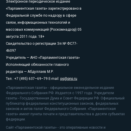
Электронное периодическое издание
«Парламентская газета» зарегистрировано в
Федеральной службе по надзору в сфере
связи, информационных технологий и
массовых коммуникаций (Роскомнадзор) 05
августа 2011 года. 18+
Свидетельство о регистрации Эл № ФС77-
46097
Учредитель — АНО «Парламентская газета»
Исполняющий обязанности главного
редактора — Абдуллаев М.Р.
Тел.: +7 (495) 637–69–79 E-mail:
pg@pnp.ru
«Парламентская газета» - официальное еженедельное издание
Федерального Собрания РФ. Издается с 1997 года. Учредители
газеты - Государственная Дума и Совет Федерации РФ. Официальный
публикатор федеральных конституционных законов, федеральных
законов и актов палат Федерального Собрания. «Парламентская
газета» имеет пункты печати и представительства в десяти субъектах
федерации.
Сайт «Парламентской газеты» - это оперативные новости и