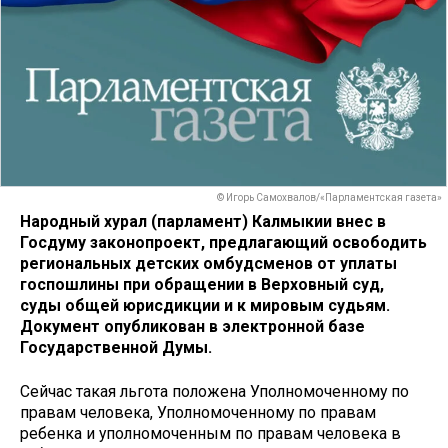
© Игорь Самохвалов/«Парламентская газета»
Народный хурал (парламент) Калмыкии внес в
Госдуму законопроект, предлагающий освободить
региональных детских омбудсменов от уплаты
госпошлины при обращении в Верховный суд,
суды общей юрисдикции и к мировым судьям.
Документ опубликован в электронной базе
Государственной Думы.
Сейчас такая льгота положена Уполномоченному по
правам человека, Уполномоченному по правам
ребенка и уполномоченным по правам человека в