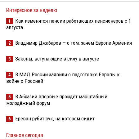
Интересное за неделю
Как изменятся пенсии работающих пенсионеров с 1
1
августа
Владимир Джабаров — о том, зачем Европе Армения
2
Законы, вступающие в силу в августе
3
В МИД России заявили о подготовке Европы к
4
войне с Россией
В Абхазии впервые пройдёт масштабный
5
молодёжный форум
Ереван рубит сук, на котором сидит
6
Главное сегодня