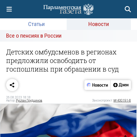
Статьи
Новости
Все о пенсиях в России
Детских омбудсменов в регионах
предложили освободить от
госпошлины при обращении в суд
26.08.2023 18:18
Автор:
Руслан Грудцинов
Законопроект:
№ 430191-8