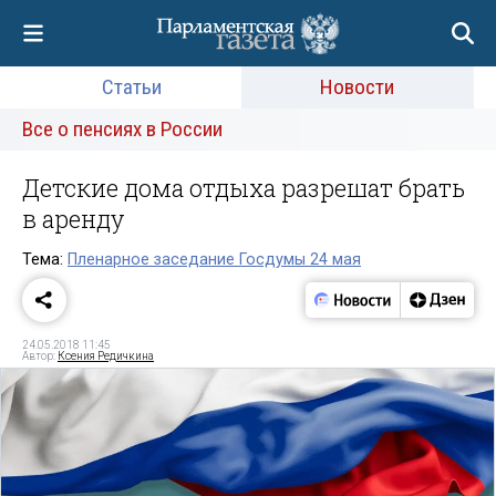
Статьи
Новости
Все о пенсиях в России
Детские дома отдыха разрешат брать
в аренду
Тема:
Пленарное заседание Госдумы 24 мая
24.05.2018 11:45
Автор:
Ксения Редичкина