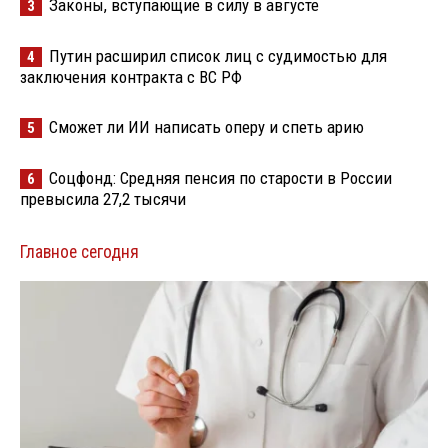
Законы, вступающие в силу в августе
3
Путин расширил список лиц с судимостью для
4
заключения контракта с ВС РФ
Сможет ли ИИ написать оперу и спеть арию
5
Соцфонд: Средняя пенсия по старости в России
6
превысила 27,2 тысячи
Главное сегодня