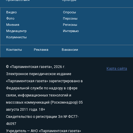
Видео
Опросы
Фото
Персоны
Мнения
Регионы
Медиацентр
Интервью
Колумнисты
Контакты
Реклама
Вакансии
© «Парламентская газета», 2026 г.
Карта сайта
Электронное периодическое издание
«Парламентская газета» зарегистрировано в
Федеральной службе по надзору в сфере
связи, информационных технологий и
массовых коммуникаций (Роскомнадзор) 05
августа 2011 года. 18+
Свидетельство о регистрации Эл № ФС77-
46097
Учредитель — АНО «Парламентская газета»