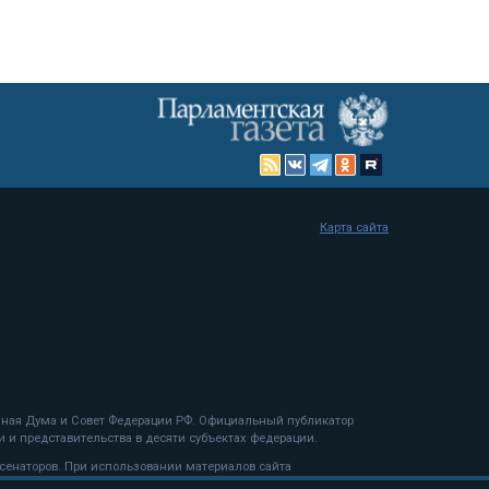
Карта сайта
енная Дума и Совет Федерации РФ. Официальный публикатор
 и представительства в десяти субъектах федерации.
 сенаторов. При использовании материалов сайта