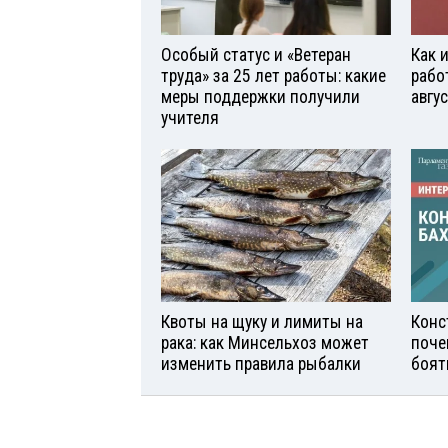
Особый статус и «Ветеран
Как 
труда» за 25 лет работы: какие
рабо
меры поддержки получили
авгу
учителя
Квоты на щуку и лимиты на
Конс
рака: как Минсельхоз может
поче
изменить правила рыбалки
боят