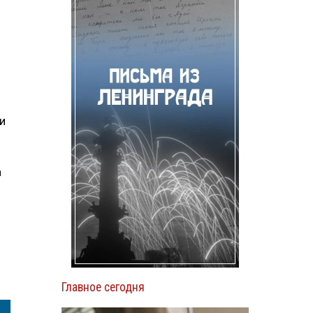
и
а
Главное сегодня