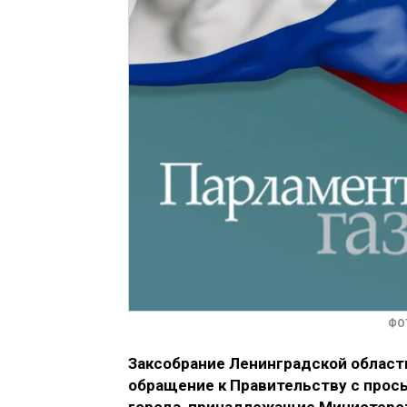
ФО
Заксобрание Ленинградской области
обращение к Правительству с прос