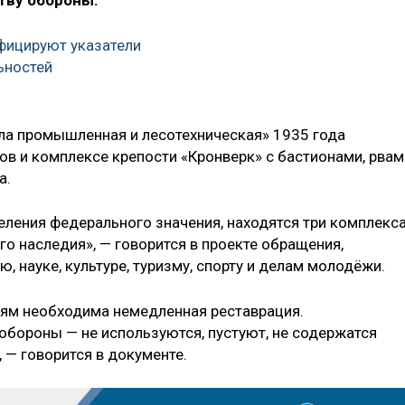
тву обороны.
фицируют указатели
ьностей
ла промышленная и лесотехническая» 1935 года
ов и комплексе крепости «Кронверк» с бастионами, рвам
а.
еления федерального значения, находятся три комплекс
го наследия», — говорится в проекте обращения,
 науке, культуре, туризму, спорту и делам молодёжи.
иям необходима немедленная реставрация.
бороны — не используются, пустуют, не содержатся
— говорится в документе.