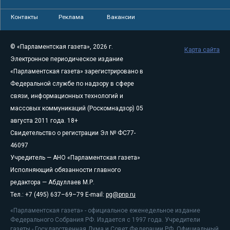
Контакты
Реклама
Вакансии
© «Парламентская газета», 2026 г.
Карта сайта
Электронное периодическое издание
«Парламентская газета» зарегистрировано в
Федеральной службе по надзору в сфере
связи, информационных технологий и
массовых коммуникаций (Роскомнадзор) 05
августа 2011 года. 18+
Свидетельство о регистрации Эл № ФС77-
46097
Учредитель — АНО «Парламентская газета»
Исполняющий обязанности главного
редактора — Абдуллаев М.Р.
Тел.: +7 (495) 637–69–79 E-mail:
pg@pnp.ru
«Парламентская газета» - официальное еженедельное издание
Федерального Собрания РФ. Издается с 1997 года. Учредители
газеты - Государственная Дума и Совет Федерации РФ. Официальный