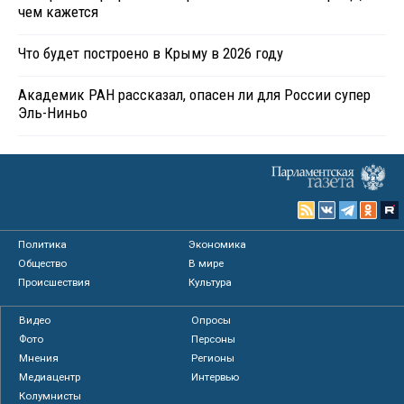
чем кажется
Что будет построено в Крыму в 2026 году
Академик РАН рассказал, опасен ли для России супер
Эль-Ниньо
Политика
Экономика
Общество
В мире
Происшествия
Культура
Видео
Опросы
Фото
Персоны
Мнения
Регионы
Медиацентр
Интервью
Колумнисты