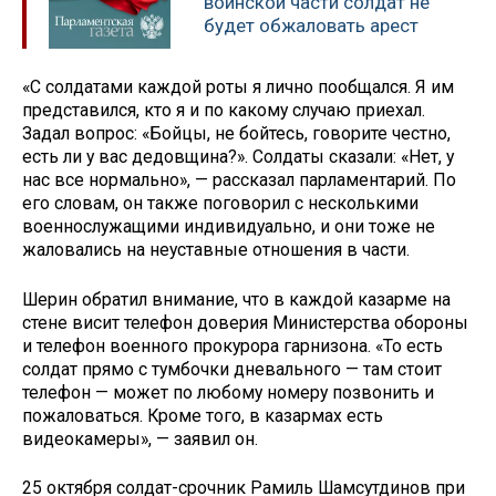
воинской части солдат не
будет обжаловать арест
«С солдатами каждой роты я лично пообщался. Я им
представился, кто я и по какому случаю приехал.
Задал вопрос: «Бойцы, не бойтесь, говорите честно,
есть ли у вас дедовщина?». Солдаты сказали: «Нет, у
нас все нормально», — рассказал парламентарий. По
его словам, он также поговорил с несколькими
военнослужащими индивидуально, и они тоже не
жаловались на неуставные отношения в части.
Шерин обратил внимание, что в каждой казарме на
стене висит телефон доверия Министерства обороны
и телефон военного прокурора гарнизона. «То есть
солдат прямо с тумбочки дневального — там стоит
телефон — может по любому номеру позвонить и
пожаловаться. Кроме того, в казармах есть
видеокамеры», — заявил он.
25 октября солдат-срочник Рамиль Шамсутдинов при