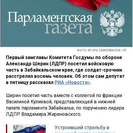
ФОТО: ИГОРЬ САМОХВАЛОВ / ПГ
Первый замглавы Комитета Госдумы по обороне
Александр Шерин (ЛДПР) посетил войсковую
часть в Забайкальском крае, где солдат-срочник
расстрелял восемь человек. Об этом сам депутат
в пятницу рассказал
РИА «Новости»
.
Шерин посетил часть вместе с коллегой по фракции
Василиной Кулиевой, представляющей в нижней
палате парламента Забайкалье, по поручению лидера
ЛДПР Владимира Жириновского.
Устроивший стрельбу в