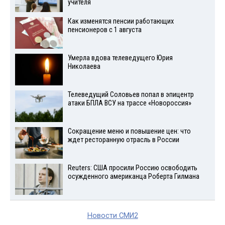
учителя
Как изменятся пенсии работающих
пенсионеров с 1 августа
Умерла вдова телеведущего Юрия
Николаева
Телеведущий Соловьев попал в эпицентр
атаки БПЛА ВСУ на трассе «Новороссия»
Сокращение меню и повышение цен: что
ждет ресторанную отрасль в России
Reuters: США просили Россию освободить
осужденного американца Роберта Гилмана
Новости СМИ2