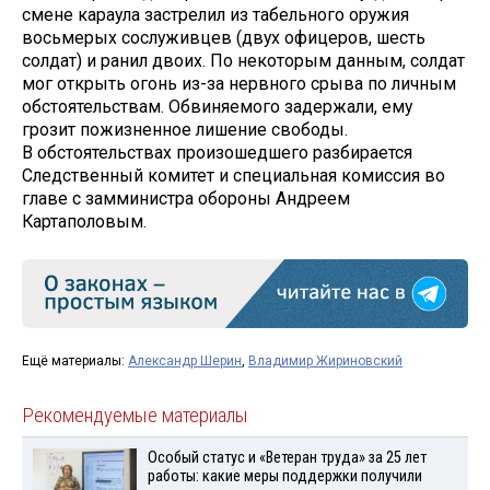
смене караула застрелил из табельного оружия
восьмерых сослуживцев (двух офицеров, шесть
солдат) и ранил двоих. По некоторым данным, солдат
мог открыть огонь из-за нервного срыва по личным
обстоятельствам. Обвиняемого задержали, ему
грозит пожизненное лишение свободы.
В обстоятельствах произошедшего разбирается
Следственный комитет и специальная комиссия во
главе с замминистра обороны Андреем
Картаполовым.
Ещё материалы:
Александр Шерин
,
Владимир Жириновский
Рекомендуемые материалы
Особый статус и «Ветеран труда» за 25 лет
работы: какие меры поддержки получили