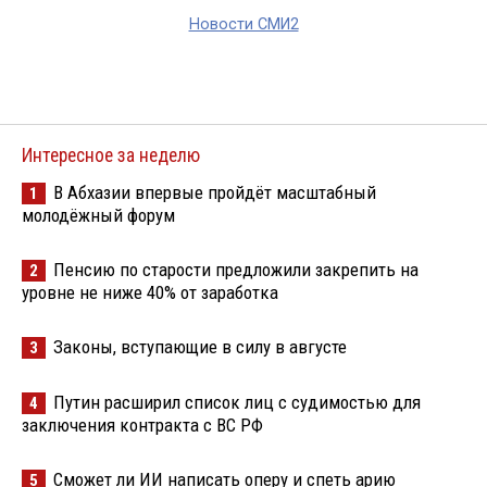
Новости СМИ2
Интересное за неделю
В Абхазии впервые пройдёт масштабный
1
молодёжный форум
Пенсию по старости предложили закрепить на
2
уровне не ниже 40% от заработка
Законы, вступающие в силу в августе
3
Путин расширил список лиц с судимостью для
4
заключения контракта с ВС РФ
Сможет ли ИИ написать оперу и спеть арию
5