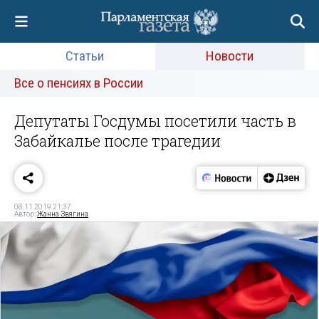
Статьи
Новости
Все о пенсиях в России
Депутаты Госдумы посетили часть в
Забайкалье после трагедии
08.11.2019 21:37
Автор:
Жанна Звягина