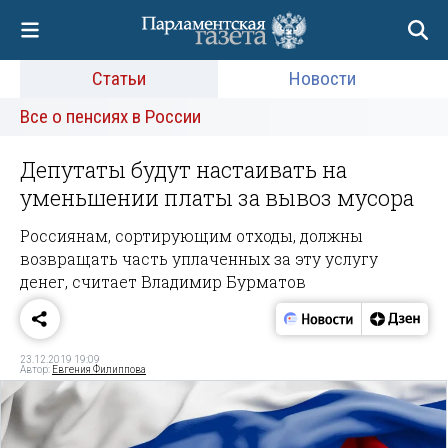
Статьи
Новости
Все о пенсиях в России
Депутаты будут настаивать на
уменьшении платы за вывоз мусора
Россиянам, сортирующим отходы, должны
возвращать часть уплаченных за эту услугу
денег, считает Владимир Бурматов
23.12.2019 19:09
Автор:
Евгения Филиппова