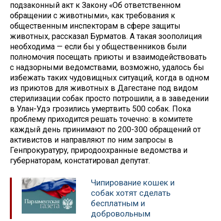
подзаконный акт к Закону «Об ответственном
обращении с животными», как требования к
общественным инспекторам в сфере защиты
животных, рассказал Бурматов. А такая зоополиция
необходима — если бы у общественников были
полномочия посещать приюты и взаимодействовать
с надзорными ведомствами, возможно, удалось бы
избежать таких чудовищных ситуаций, когда в одном
из приютов для животных в Дагестане под видом
стерилизации собак просто потрошили, а в заведении
в Улан-Удэ грозились умертвить 500 собак. Пока
проблему приходится решать точечно: в комитете
каждый день принимают по 200-300 обращений от
активистов и направляют по ним запросы в
Генпрокуратуру, природоохранные ведомства и
губернаторам, констатировал депутат.
Чипирование кошек и
собак хотят сделать
бесплатным и
добровольным