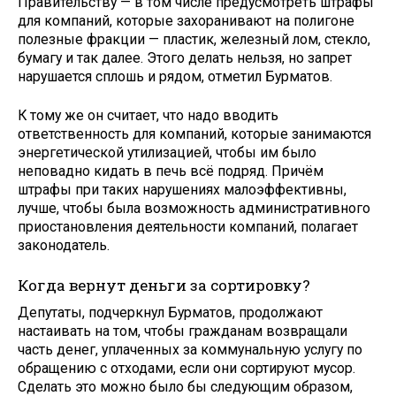
Правительству — в том числе предусмотреть штрафы
для компаний, которые захоранивают на полигоне
полезные фракции — пластик, железный лом, стекло,
бумагу и так далее. Этого делать нельзя, но запрет
нарушается сплошь и рядом, отметил Бурматов.
К тому же он считает, что надо вводить
ответственность для компаний, которые занимаются
энергетической утилизацией, чтобы им было
неповадно кидать в печь всё подряд. Причём
штрафы при таких нарушениях малоэффективны,
лучше, чтобы была возможность административного
приостановления деятельности компаний, полагает
законодатель.
Когда вернут деньги за сортировку?
Депутаты, подчеркнул Бурматов, продолжают
настаивать на том, чтобы гражданам возвращали
часть денег, уплаченных за коммунальную услугу по
обращению с отходами, если они сортируют мусор.
Сделать это можно было бы следующим образом,