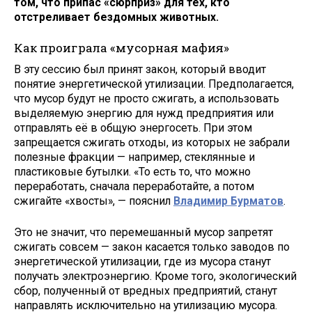
том, что припас «сюрприз» для тех, кто
отстреливает бездомных животных.
Как проиграла «мусорная мафия»
В эту сессию был принят закон, который вводит
понятие энергетической утилизации. Предполагается,
что мусор будут не просто сжигать, а использовать
выделяемую энергию для нужд предприятия или
отправлять её в общую энергосеть. При этом
запрещается сжигать отходы, из которых не забрали
полезные фракции — например, стеклянные и
пластиковые бутылки. «То есть то, что можно
переработать, сначала переработайте, а потом
сжигайте «хвосты», — пояснил
Владимир Бурматов
.
Это не значит, что перемешанный мусор запретят
сжигать совсем — закон касается только заводов по
энергетической утилизации, где из мусора станут
получать электроэнергию. Кроме того, экологический
сбор, полученный от вредных предприятий, станут
направлять исключительно на утилизацию мусора.