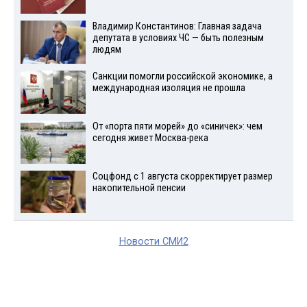
Владимир Константинов: Главная задача
депутата в условиях ЧС — быть полезным
людям
Санкции помогли российской экономике, а
международная изоляция не прошла
От «порта пяти морей» до «синичек»: чем
сегодня живет Москва-река
Соцфонд с 1 августа скорректирует размер
накопительной пенсии
Новости СМИ2