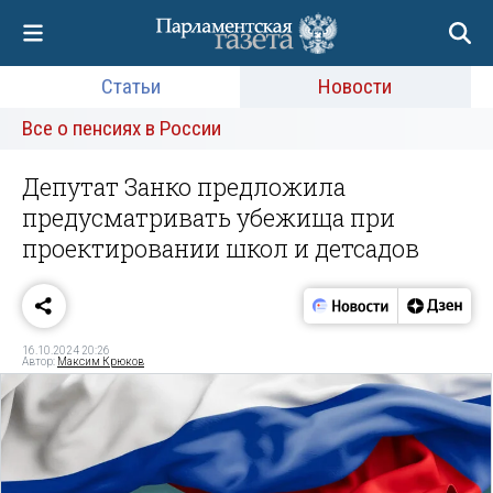
Статьи
Новости
Все о пенсиях в России
Депутат Занко предложила
предусматривать убежища при
проектировании школ и детсадов
16.10.2024 20:26
Автор:
Максим Крюков