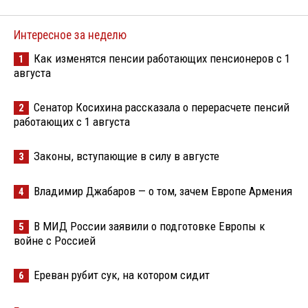
Интересное за неделю
Как изменятся пенсии работающих пенсионеров с 1
1
августа
Сенатор Косихина рассказала о перерасчете пенсий
2
работающих с 1 августа
Законы, вступающие в силу в августе
3
Владимир Джабаров — о том, зачем Европе Армения
4
В МИД России заявили о подготовке Европы к
5
войне с Россией
Ереван рубит сук, на котором сидит
6