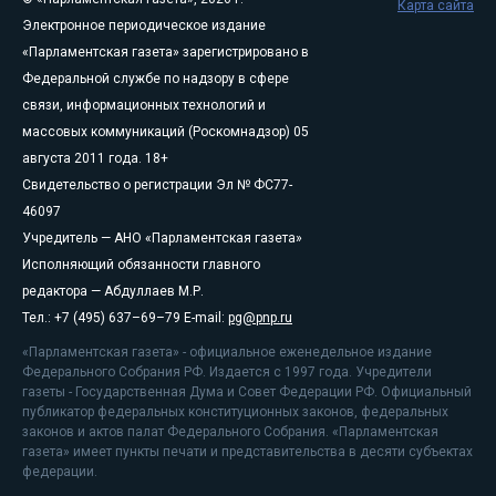
Карта сайта
Электронное периодическое издание
«Парламентская газета» зарегистрировано в
Федеральной службе по надзору в сфере
связи, информационных технологий и
массовых коммуникаций (Роскомнадзор) 05
августа 2011 года. 18+
Свидетельство о регистрации Эл № ФС77-
46097
Учредитель — АНО «Парламентская газета»
Исполняющий обязанности главного
редактора — Абдуллаев М.Р.
Тел.: +7 (495) 637–69–79 E-mail:
pg@pnp.ru
«Парламентская газета» - официальное еженедельное издание
Федерального Собрания РФ. Издается с 1997 года. Учредители
газеты - Государственная Дума и Совет Федерации РФ. Официальный
публикатор федеральных конституционных законов, федеральных
законов и актов палат Федерального Собрания. «Парламентская
газета» имеет пункты печати и представительства в десяти субъектах
федерации.