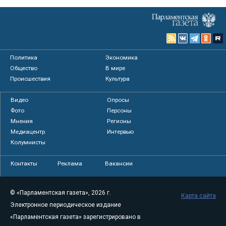
Политика
Экономика
Общество
В мире
Происшествия
Культура
Видео
Опросы
Фото
Персоны
Мнения
Регионы
Медиацентр
Интервью
Колумнисты
Контакты
Реклама
Вакансии
© «Парламентская газета», 2026 г.
Карта сайта
Электронное периодическое издание
«Парламентская газета» зарегистрировано в