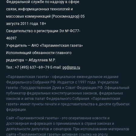
Федеральной службе по надзору в сфере
связи, информационных технологий и
массовых коммуникаций (Роскомнадзор) 05
августа 2011 года. 18+
Свидетельство о регистрации Эл № ФС77-
46097
Учредитель — АНО «Парламентская газета»
Исполняющий обязанности главного
редактора — Абдуллаев М.Р.
Тел.: +7 (495) 637–69–79 E-mail:
pg@pnp.ru
«Парламентская газета» - официальное еженедельное издание
Федерального Собрания РФ. Издается с 1997 года. Учредители
газеты - Государственная Дума и Совет Федерации РФ. Официальный
публикатор федеральных конституционных законов, федеральных
законов и актов палат Федерального Собрания. «Парламентская
газета» имеет пункты печати и представительства в десяти субъектах
федерации.
Сайт «Парламентской газеты» - это оперативные новости и
достоверная информация о принимаемых в стране законах и
деятельности депутатов и сенаторов. При использовании материалов
сайта «Парламентской газеты» активная ссылка на pnp.ru