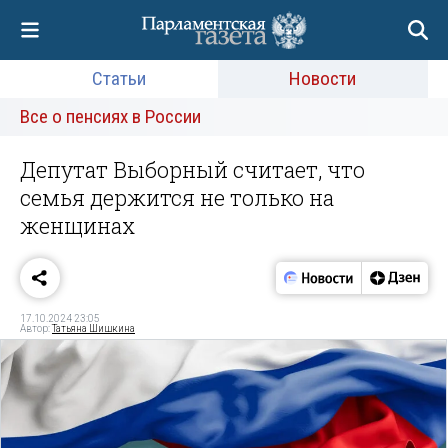
Статьи
Новости
Все о пенсиях в России
Депутат Выборный считает, что
семья держится не только на
женщинах
17.10.2024 23:05
Автор:
Татьяна Шишкина