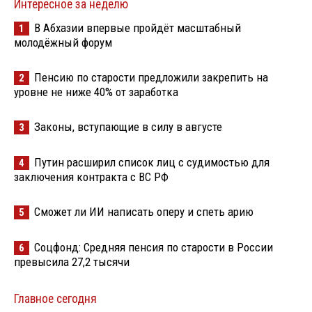
Интересное за неделю
В Абхазии впервые пройдёт масштабный
1
молодёжный форум
Пенсию по старости предложили закрепить на
2
уровне не ниже 40% от заработка
Законы, вступающие в силу в августе
3
Путин расширил список лиц с судимостью для
4
заключения контракта с ВС РФ
Сможет ли ИИ написать оперу и спеть арию
5
Соцфонд: Средняя пенсия по старости в России
6
превысила 27,2 тысячи
Главное сегодня