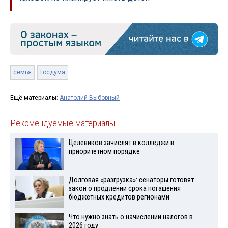
семья
Госдума
Ещё материалы:
Анатолий Выборный
Рекомендуемые материалы
Целевиков зачислят в колледжи в
приоритетном порядке
Долговая «разгрузка»: сенаторы готовят
закон о продлении срока погашения
бюджетных кредитов регионами
Что нужно знать о начислении налогов в
2026 году