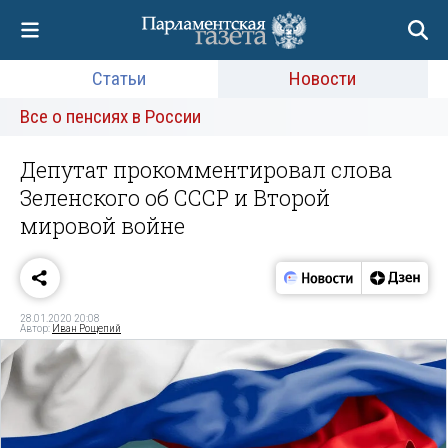
Статьи
Новости
Все о пенсиях в России
Депутат прокомментировал слова
Зеленского об СССР и Второй
мировой войне
28.01.2020 20:08
Автор:
Иван Рощепий