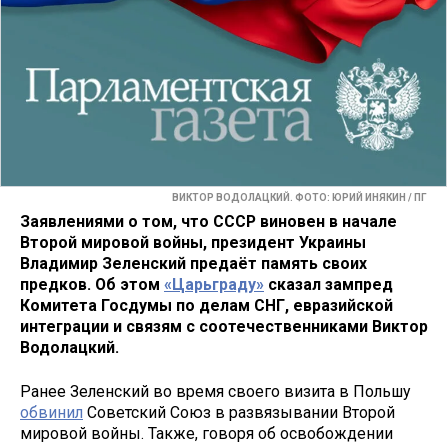
ВИКТОР ВОДОЛАЦКИЙ. ФОТО: ЮРИЙ ИНЯКИН / ПГ
Заявлениями о том, что СССР виновен в начале
Второй мировой войны, президент Украины
Владимир Зеленский предаёт память своих
предков. Об этом
«Царьграду»
сказал зампред
Комитета Госдумы по делам СНГ, евразийской
интеграции и связям с соотечественниками Виктор
Водолацкий.
Ранее Зеленский во время своего визита в Польшу
обвинил
Советский Союз в развязывании Второй
мировой войны. Также, говоря об освобождении