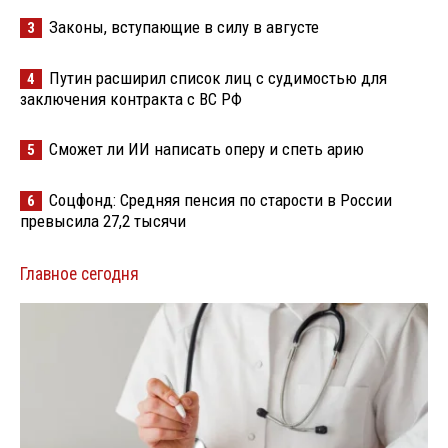
Законы, вступающие в силу в августе
3
Путин расширил список лиц с судимостью для
4
заключения контракта с ВС РФ
Сможет ли ИИ написать оперу и спеть арию
5
Соцфонд: Средняя пенсия по старости в России
6
превысила 27,2 тысячи
Главное сегодня