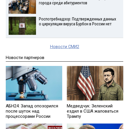
города среди абитуриентов
Роспотребнадзор: Подтвержденных данных
о циркуляции вируса Бурбон в России нет
Новости СМИ2
Новости партнеров
АБН24: Запад опозорился
Медведчук: Зеленский
после шуток над
ездил в США жаловаться
процессорами России
Трампу