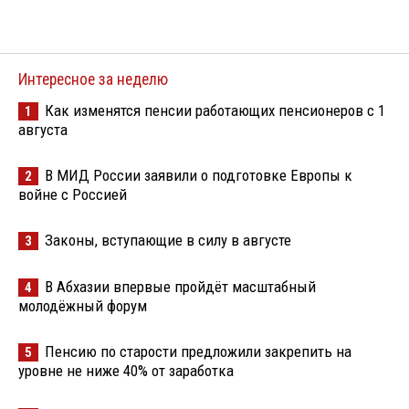
Интересное за неделю
Как изменятся пенсии работающих пенсионеров с 1
1
августа
В МИД России заявили о подготовке Европы к
2
войне с Россией
Законы, вступающие в силу в августе
3
В Абхазии впервые пройдёт масштабный
4
молодёжный форум
Пенсию по старости предложили закрепить на
5
уровне не ниже 40% от заработка