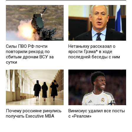
Cилы ПВО РФ почти
Нетаньяху рассказал о
повторили рекорд по
ярости Грэма* в ходе
сбитым дронам ВСУ за
последней беседы с ним
сутки
Почему россияне ринулись
Винисиус удалил все посты
получать Executive MBA
с «Реалом»