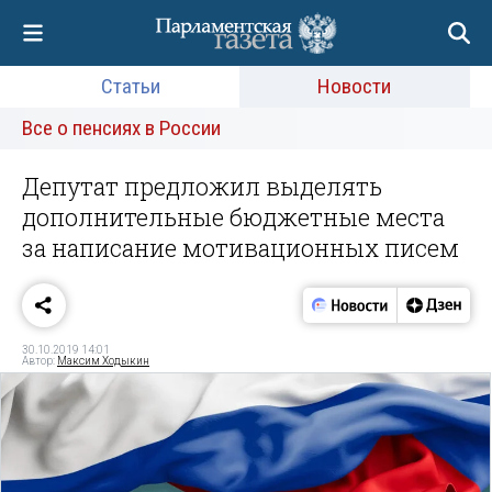
Статьи
Новости
Все о пенсиях в России
Депутат предложил выделять
дополнительные бюджетные места
за написание мотивационных писем
30.10.2019 14:01
Автор:
Максим Ходыкин