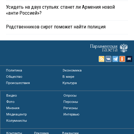
Усидеть на двух стульях: станет ли Армения новой
«анти-Россией»?
Родственников сирот поможет найти полиция
Политика
Экономика
Общество
В мире
Происшествия
Культура
Видео
Опросы
Фото
Персоны
Мнения
Регионы
Медиацентр
Интервью
Колумнисты
Контакты
Реклама
Вакансии