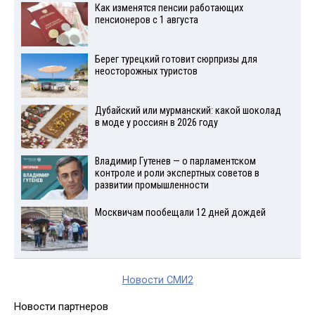
Как изменятся пенсии работающих
пенсионеров с 1 августа
Берег турецкий готовит сюрпризы для
неосторожных туристов
Дубайский или мурманский: какой шоколад
в моде у россиян в 2026 году
Владимир Гутенев — о парламентском
контроле и роли экспертных советов в
развитии промышленности
Москвичам пообещали 12 дней дождей
Новости СМИ2
Новости партнеров