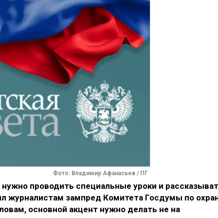
Фото: Владимир Афанасьев / ПГ
 нужно проводить специальные уроки и рассказыва
явил журналистам зампред Комитета Госдумы по охра
ловам, основной акцент нужно делать не на