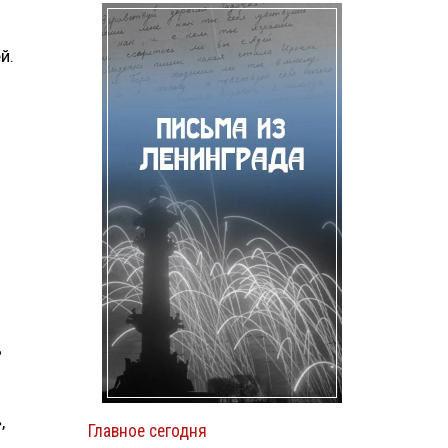
й.
ь
,
Главное сегодня