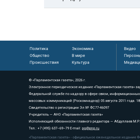
Политика
Экономика
Видео
Общество
В мире
Персон
Происшествия
Культура
Медиац
© «Парламентская газета», 2026 г.
Электронное периодическое издание «Парламентская газета» за
Федеральной службе по надзору в сфере связи, информационных
массовых коммуникаций (Роскомнадзор) 05 августа 2011 года. 1
Свидетельство о регистрации Эл № ФС77-46097
Учредитель — АНО «Парламентская газета»
Исполняющий обязанности главного редактора — Абдуллаев М.Р
Тел.: +7 (495) 637–69–79 E-mail:
pg@pnp.ru
«Парламентская газета» - официальное еженедельное издание Фе