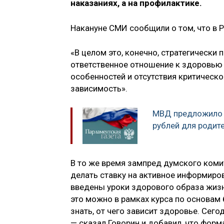
наказаниях, а на профилактике.
Накануне СМИ сообщили о том, что в 
«В целом это, конечно, стратегически
ответственное отношение к здоровью 
особенностей и отсутствия критическо
зависимость».
МВД предложило 
рублей для родит
В то же время зампред думского комит
делать ставку на активное информиро
введены уроки здорового образа жизни
это можно в рамках курса по основа
знать, от чего зависит здоровье. Сег
— сказал Говорин и добавил, что форм