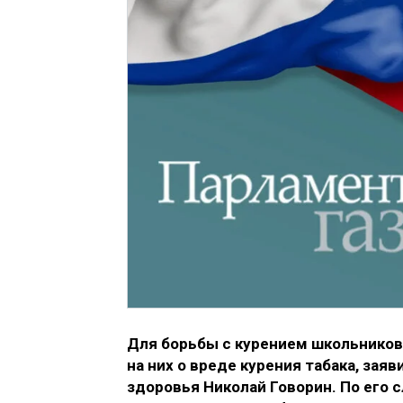
Для борьбы с курением школьников
на них о вреде курения табака, за
здоровья Николай Говорин. По его с