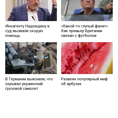
Иноагенту Надеждину в
«Какой-то глупый фанат».
суд вызвали скорую
Как премьер Британии
помощь
связан с футболом
В Германии выяснили, что
Развеян популярный миф
скрывал украинский
об арбузах
грузовой самолет