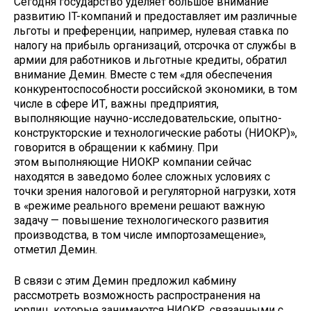
Сегодня государство уделяет большое внимание
развитию IT-компаний и предоставляет им различные
льготы и преференции, например, нулевая ставка по
налогу на прибыль организаций, отсрочка от службы в
армии для работников и льготные кредиты, обратил
внимание Демин. Вместе с тем «для обеспечения
конкурентоспособности российской экономики, в том
числе в сфере ИТ, важны предприятия,
выполняющие научно-исследовательские, опытно-
конструкторские и технологические работы (НИОКР)»,
говорится в обращении к кабмину. При
этом выполняющие НИОКР компании сейчас
находятся в заведомо более сложных условиях с
точки зрения налоговой и регуляторной нагрузки, хотя
в «режиме реального времени решают важную
задачу — повышение технологического развития
производства, в том числе импортозамещение»,
отметил Демин.
В связи с этим Демин предложил кабмину
рассмотреть возможность распространения на
юрлиц, которые занимаются НИОКР, связанными с