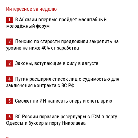
Интересное за неделю
В Абхазии впервые пройдёт масштабный
1
молодёжный форум
Пенсию по старости предложили закрепить на
2
уровне не ниже 40% от заработка
Законы, вступающие в силу в августе
3
Путин расширил список лиц с судимостью для
4
заключения контракта с ВС РФ
Сможет ли ИИ написать оперу и спеть арию
5
ВС России поразили резервуары с ГСМ в порту
6
Одессы и буксир в порту Николаева