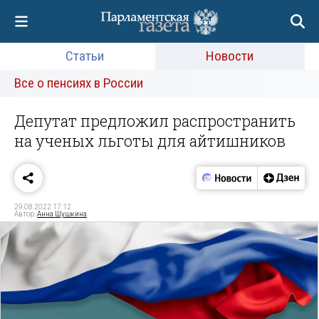
Статьи
Новости
Все о пенсиях в России
Депутат предложил распространить
на ученых льготы для айтишников
29.08.2022 17:12
Автор:
Анна Шушкина