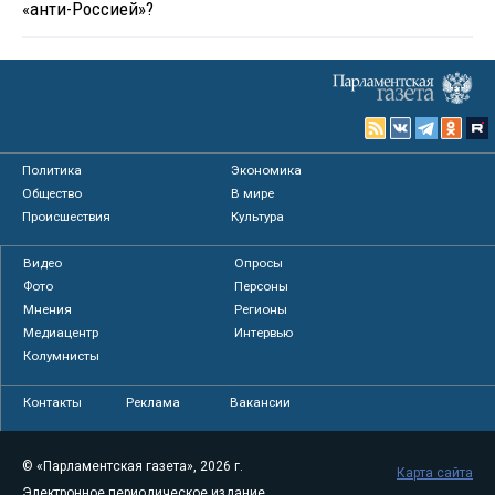
«анти-Россией»?
Политика
Экономика
Общество
В мире
Происшествия
Культура
Видео
Опросы
Фото
Персоны
Мнения
Регионы
Медиацентр
Интервью
Колумнисты
Контакты
Реклама
Вакансии
© «Парламентская газета», 2026 г.
Карта сайта
Электронное периодическое издание