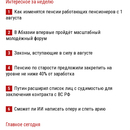
Интересное за неделю
Как изменятся пенсии работающих пенсионеров с 1
1
августа
В Абхазии впервые пройдёт масштабный
2
молодёжный форум
Законы, вступающие в силу в августе
3
Пенсию по старости предложили закрепить на
4
уровне не ниже 40% от заработка
Путин расширил список лиц с судимостью для
5
заключения контракта с ВС РФ
Сможет ли ИИ написать оперу и спеть арию
6
Главное сегодня