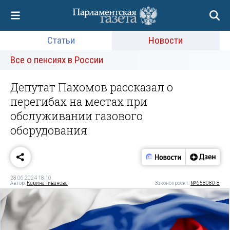
Статьи
Новости
Все о пенсиях в России
Депутат Пахомов рассказал о
перегибах на местах при
обслуживании газового
оборудования
28.06.2024 18:10
Автор:
Карина Тиванова
Законопроект:
№ 658080-8