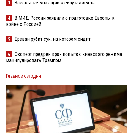
Законы, вступающие в силу в августе
3
В МИД России заявили о подготовке Европы к
4
войне с Россией
Ереван рубит сук, на котором сидит
5
Эксперт предрек крах попыток киевского режима
6
манипулировать Трампом
Главное сегодня