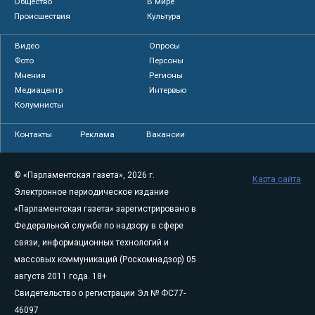
Общество
В мире
Происшествия
Культура
Видео
Опросы
Фото
Персоны
Мнения
Регионы
Медиацентр
Интервью
Колумнисты
Контакты
Реклама
Вакансии
© «Парламентская газета», 2026 г.
Карта сайта
Электронное периодическое издание
«Парламентская газета» зарегистрировано в
Федеральной службе по надзору в сфере
связи, информационных технологий и
массовых коммуникаций (Роскомнадзор) 05
августа 2011 года. 18+
Свидетельство о регистрации Эл № ФС77-
46097