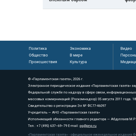
Политика
Экономика
Видео
Общество
В мире
Персон
Происшествия
Культура
Медиац
© «Парламентская газета», 2026 г.
Электронное периодическое издание «Парламентская газета» за
Федеральной службе по надзору в сфере связи, информационных
массовых коммуникаций (Роскомнадзор) 05 августа 2011 года. 1
Свидетельство о регистрации Эл № ФС77-46097
Учредитель — АНО «Парламентская газета»
Исполняющий обязанности главного редактора — Абдуллаев М.Р
Тел.: +7 (495) 637–69–79 E-mail:
pg@pnp.ru
«Парламентская газета» - официальное еженедельное издание Фе