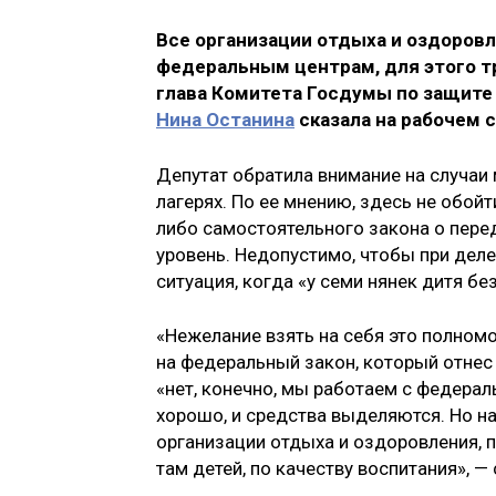
Все организации отдыха и оздоров
федеральным центрам, для этого т
глава Комитета Госдумы по защите 
Нина Останина
сказала на рабочем 
Депутат обратила внимание на случаи
лагерях. По ее мнению, здесь не обой
либо самостоятельного закона о пер
уровень. Недопустимо, чтобы при де
ситуация, когда «у семи нянек дитя бе
«Нежелание взять на себя это полномо
на федеральный закон, который отнес 
«нет, конечно, мы работаем с федерал
хорошо, и средства выделяются. Но на
организации отдыха и оздоровления, п
там детей, по качеству воспитания», —