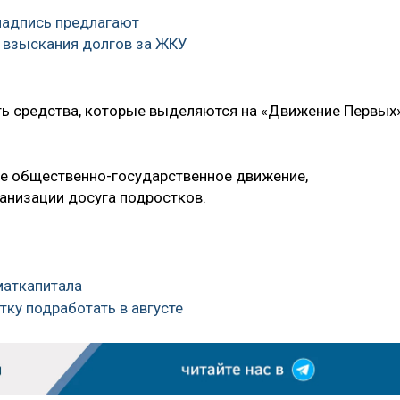
надпись предлагают
 взыскания долгов за ЖКУ
ть средства, которые выделяются на «Движение Первых»
е общественно-государственное движение,
ганизации досуга подростков.
маткапитала
стку подработать в августе