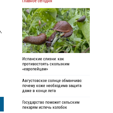
Главное сегодня
,
Испанские слизни: как
противостоять скользким
«европейцам»
Августовское солнце обманчиво:
почему коже необходима защита
даже в конце лета
Государство поможет сельским
пекарям испечь колобок