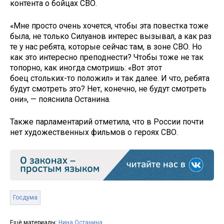
контента о бойцах СВО.
«Мне просто очень хочется, чтобы эта повестка тоже
была, не только Силуанов интерес вызывал, а как раз
те у нас ребята, которые сейчас там, в зоне СВО. Но
как это интересно преподнести? Чтобы тоже не так
топорно, как иногда смотришь: «Вот этот
боец стольких-то положил» и так далее. И что, ребята
будут смотреть это? Нет, конечно, не будут смотреть
они», — пояснила Останина.
Также парламентарий отметила, что в России почти
нет художественных фильмов о героях СВО.
Госдума
Ещё материалы:
Нина Останина