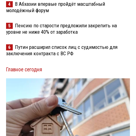
В Абхазии впервые пройдёт масштабный
4
молодёжный форум
Пенсию по старости предложили закрепить на
5
уровне не ниже 40% от заработка
Путин расширил список лиц с судимостью для
6
заключения контракта с ВС РФ
Главное сегодня