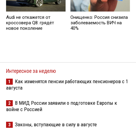
Audi не откажется от
Онищенко: Россия снизила
кроссовера Q8: грядёт
заболеваемость ВИЧ на
новое поколение
40%
Интересное за неделю
Как изменятся пенсии работающих пенсионеров с 1
1
августа
В МИД России заявили о подготовке Европы к
2
войне с Россией
Законы, вступающие в силу в августе
3