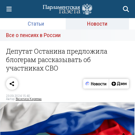
Статьи
Новости
Все о пенсиях в России
Депутат Останина предложила
блогерам рассказывать об
участниках СВО
23.09.2024 15:40
Автор:
Василиса Киреева