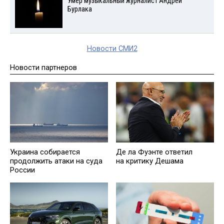
Умер музыкальный журналист Андрей
Бурлака
Новости СМИ2
Новости партнеров
Де ла Фуэнте ответил
Украина собирается
на критику Дешама
продолжить атаки на суда
России