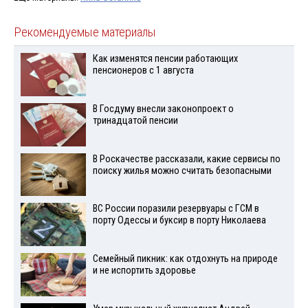
Рекомендуемые материалы
Как изменятся пенсии работающих
пенсионеров с 1 августа
В Госдуму внесли законопроект о
тринадцатой пенсии
В Роскачестве рассказали, какие сервисы по
поиску жилья можно считать безопасными
ВС России поразили резервуары с ГСМ в
порту Одессы и буксир в порту Николаева
Семейный пикник: как отдохнуть на природе
и не испортить здоровье