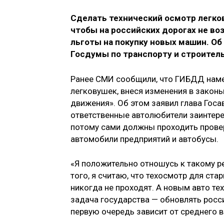
Сделать технический осмотр легко
чтобы на российских дорогах не во
льготы на покупку новых машин. Об
Госдумы по транспорту и строител
Ранее СМИ сообщили, что ГИБДД нам
легковушек, внеся изменения в закон
движения». Об этом заявил глава Госа
ответственные автолюбители заинтере
потому сами должны проходить проверк
автомобили предприятий и автобусы.
«Я положительно отношусь к такому р
того, я считаю, что техосмотр для ст
никогда не проходят. А новым авто тех
задача государства — обновлять росси
первую очередь зависит от среднего 