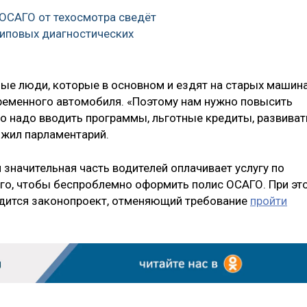
 ОСАГО от техосмотра сведёт
 липовых диагностических
лые люди, которые в основном и ездят на старых машина
ременного автомобиля. «Поэтому нам нужно повысить
что надо вводить программы, льготные кредиты, развиват
ожил парламентарий.
 значительная часть водителей оплачивает услугу по
го, чтобы беспроблемно оформить полис ОСАГО. При эт
одится законопроект, отменяющий требование
пройти