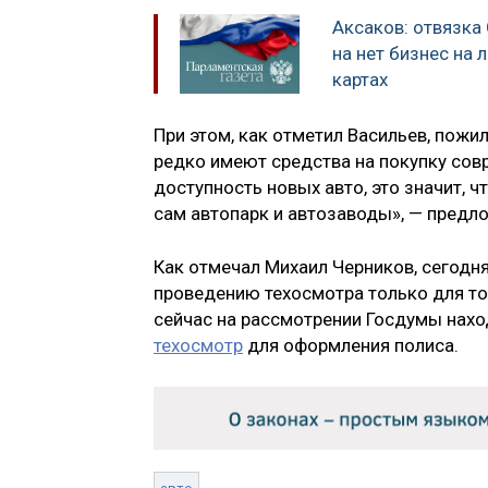
Аксаков: отвязка
на нет бизнес на
картах
При этом, как отметил Васильев, пожи
редко имеют средства на покупку сов
доступность новых авто, это значит, 
сам автопарк и автозаводы», — предл
Как отмечал Михаил Черников, сегодня
проведению техосмотра только для то
сейчас на рассмотрении Госдумы нах
техосмотр
для оформления полиса.