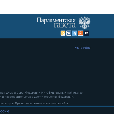
Карта сайта
енная Дума и Совет Федерации РФ. Официальный публикатор
 и представительства в десяти субъектах федерации.
 сенаторов. При использовании материалов сайта
ookie