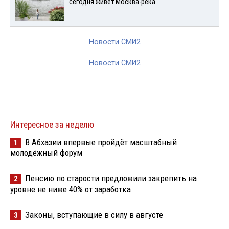
сегодня живет Москва-река
Новости СМИ2
Новости СМИ2
Интересное за неделю
В Абхазии впервые пройдёт масштабный
1
молодёжный форум
Пенсию по старости предложили закрепить на
2
уровне не ниже 40% от заработка
Законы, вступающие в силу в августе
3