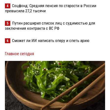
Соцфонд: Средняя пенсия по старости в России
4
превысила 27,2 тысячи
Путин расширил список лиц с судимостью для
5
заключения контракта с ВС РФ
Сможет ли ИИ написать оперу и спеть арию
6
Главное сегодня