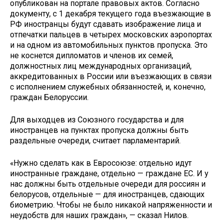
опубликован на портале правовых актов. Согласно
документу, с 1 декабря текущего года въезжающие в
РФ иностранцы будут сдавать изображение лица и
отпечатки пальцев в четырех московских аэропортах
и на одном из автомобильных пунктов пропуска. Это
не коснется дипломатов и членов их семей,
должностных лиц международных организаций,
аккредитованных в России или въезжающих в связи
с исполнением служебных обязанностей, и, конечно,
граждан Белоруссии.
Для выходцев из Союзного государства и для
иностранцев на пунктах пропуска должны быть
раздельные очереди, считает парламентарий.
«Нужно сделать как в Евросоюзе: отдельно идут
иностранные граждане, отдельно — граждане ЕС. И у
нас должны быть отдельные очереди для россиян и
белорусов, отдельные — для иностранцев, сдающих
биометрию. Чтобы не было никакой напряженности и
неудобств для наших граждан», — сказал Нилов.