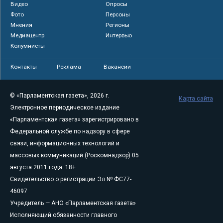
Видео
Опросы
Фото
Персоны
Мнения
Регионы
Медиацентр
Интервью
Колумнисты
Контакты
Реклама
Вакансии
© «Парламентская газета», 2026 г.
Карта сайта
Электронное периодическое издание
«Парламентская газета» зарегистрировано в
Федеральной службе по надзору в сфере
связи, информационных технологий и
массовых коммуникаций (Роскомнадзор) 05
августа 2011 года. 18+
Свидетельство о регистрации Эл № ФС77-
46097
Учредитель — АНО «Парламентская газета»
Исполняющий обязанности главного