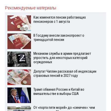
Рекомендуемые материалы
Как изменятся пенсии работающих
пенсионеров с 1 августа
В Госдуму внесли законопроект о
тринадцатой пенсии
Механизм службы в армии предлагают
упростить для некоторых категорий
осужденных
Депутат Чаплин рассказал об индексации
страховых пенсий в 2027 году
Трамп обвинил Россию и Китай во
вмешательстве в выборы США
От «порта пяти морей» до «синичек»: чем