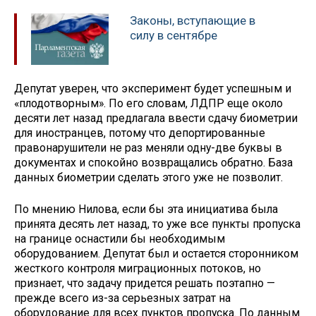
Законы, вступающие в
силу в сентябре
Депутат уверен, что эксперимент будет успешным и
«плодотворным». По его словам, ЛДПР еще около
десяти лет назад предлагала ввести сдачу биометрии
для иностранцев, потому что депортированные
правонарушители не раз меняли одну-две буквы в
документах и спокойно возвращались обратно. База
данных биометрии сделать этого уже не позволит.
По мнению Нилова, если бы эта инициатива была
принята десять лет назад, то уже все пункты пропуска
на границе оснастили бы необходимым
оборудованием. Депутат был и остается сторонником
жесткого контроля миграционных потоков, но
признает, что задачу придется решать поэтапно —
прежде всего из-за серьезных затрат на
оборудование для всех пунктов пропуска. По данным