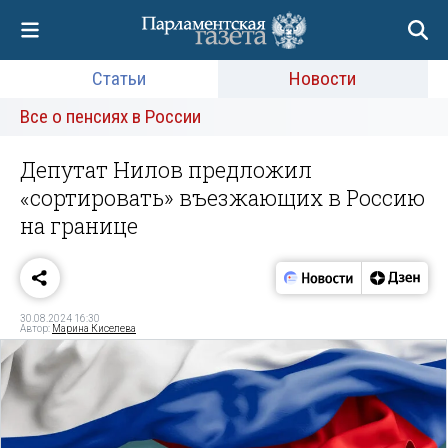
Статьи
Новости
Все о пенсиях в России
Депутат Нилов предложил
«сортировать» въезжающих в Россию
на границе
30.08.2024 16:30
Автор:
Марина Киселева