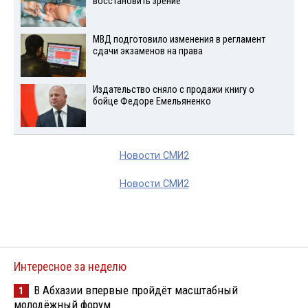
восстановить зрение
МВД подготовило изменения в регламент
сдачи экзаменов на права
Издательство сняло с продажи книгу о
бойце Федоре Емельяненко
Новости СМИ2
Новости СМИ2
Интересное за неделю
В Абхазии впервые пройдёт масштабный
1
молодёжный форум