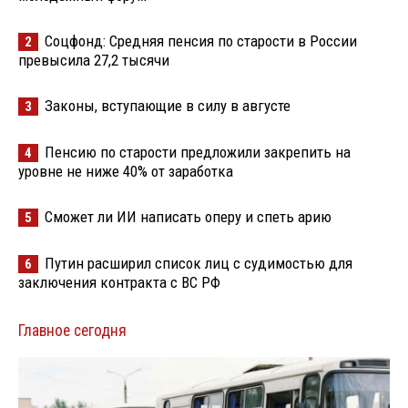
Соцфонд: Средняя пенсия по старости в России
2
превысила 27,2 тысячи
Законы, вступающие в силу в августе
3
Пенсию по старости предложили закрепить на
4
уровне не ниже 40% от заработка
Сможет ли ИИ написать оперу и спеть арию
5
Путин расширил список лиц с судимостью для
6
заключения контракта с ВС РФ
Главное сегодня