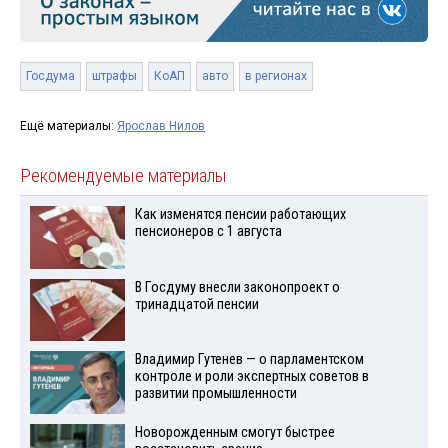
Госдума
штрафы
КоАП
авто
в регионах
Ещё материалы:
Ярослав Нилов
Рекомендуемые материалы
Как изменятся пенсии работающих
пенсионеров с 1 августа
В Госдуму внесли законопроект о
тринадцатой пенсии
Владимир Гутенев — о парламентском
контроле и роли экспертных советов в
развитии промышленности
Новорожденным смогут быстрее