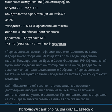
массовых коммуникаций (Роскомнадзор) 05
августа 2011 года. 18+
Свидетельство о регистрации Эл № ФС77-
46097
Учредитель — АНО «Парламентская газета»
Исполняющий обязанности главного
редактора — Абдуллаев М.Р.
Тел.: +7 (495) 637–69–79 E-mail:
pg@pnp.ru
«Парламентская газета» - официальное еженедельное издание
Федерального Собрания РФ. Издается с 1997 года. Учредители
газеты - Государственная Дума и Совет Федерации РФ. Официальный
публикатор федеральных конституционных законов, федеральных
законов и актов палат Федерального Собрания. «Парламентская
газета» имеет пункты печати и представительства в десяти субъектах
федерации.
Сайт «Парламентской газеты» - это оперативные новости и
достоверная информация о принимаемых в стране законах и
деятельности депутатов и сенаторов. При использовании материалов
сайта «Парламентской газеты» активная ссылка на pnp.ru
обязательна.
Используя сайт pnp.ru, Вы соглашаетесь с
На информационном ресурсе применяются
рекомендательные