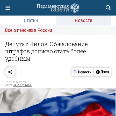
Статьи
Новости
Все о пенсиях в России
Депутат Нилов: Обжалование
штрафов должно стать более
удобным
16.12.2024 09:05
Автор:
Анна Шушкина