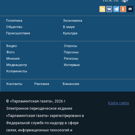
Политика
Экономика
Общество
В мире
Происшествия
Культура
Видео
Опросы
Фото
Персоны
Мнения
Регионы
Медиацентр
Интервью
Колумнисты
Контакты
Реклама
Вакансии
© «Парламентская газета», 2026 г.
Карта сайта
Электронное периодическое издание
«Парламентская газета» зарегистрировано в
Федеральной службе по надзору в сфере
связи, информационных технологий и