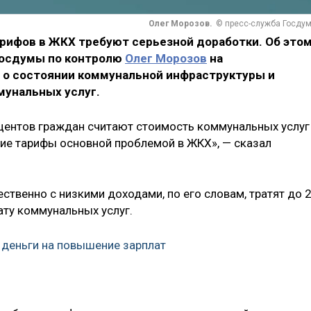
Олег Морозов.
© пресс-служба Госду
рифов в ЖКХ требуют серьезной доработки. Об это
 Госдумы по контролю
Олег Морозов
на
е о состоянии коммунальной инфраструктуры и
унальных услуг.
роцентов граждан считают стоимость коммунальных услуг
кие тарифы основной проблемой в ЖКХ», — сказал
ственно с низкими доходами, по его словам, тратят до 
ту коммунальных услуг.
деньги на повышение зарплат