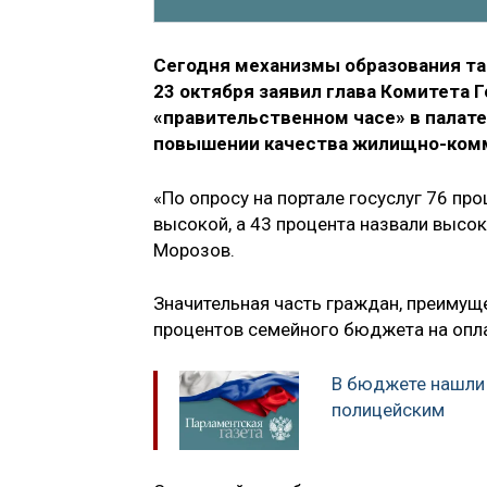
Сегодня механизмы образования та
23 октября заявил глава Комитета
«правительственном часе» в палат
повышении качества жилищно-комм
«По опросу на портале госуслуг 76 п
высокой, а 43 процента назвали высо
Морозов.
Значительная часть граждан, преимуще
процентов семейного бюджета на опла
В бюджете нашли 
полицейским