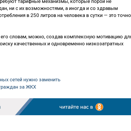
 требуют тарифные механизмы, которые порой не
ан, ни с их возможностями, а иногда и со здравым
требления в 250 литров на человека в сутки — это точно
 его словам, можно, создав комплексную мотивацию дл
оиску качественных и одновременно низкозатратных
ьных сетей нужно заменить
 граждан за ЖКХ