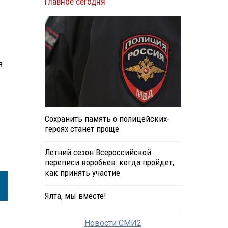
Главное сегодня
я
Сохранить память о полицейских-
героях станет проще
Летний сезон Всероссийской
переписи воробьев: когда пройдет,
как принять участие
Ялта, мы вместе!
Новости СМИ2