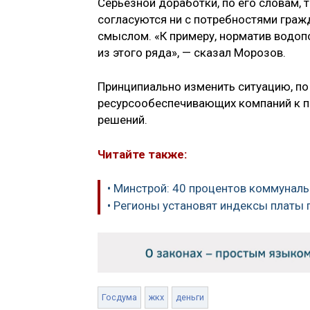
Серьезной доработки, по его словам,
согласуются ни с потребностями гражд
смыслом. «К примеру, норматив водопо
из этого ряда», — сказал Морозов.
Принципиально изменить ситуацию, по
ресурсообеспечивающих компаний к п
решений.
Читайте также:
• Минстрой: 40 процентов коммунал
• Регионы установят индексы платы
Госдума
жкх
деньги