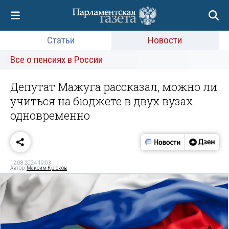
Статьи
Новости
Все о пенсиях в России
Депутат Мажуга рассказал, можно ли
учиться на бюджете в двух вузах
одновременно
12.08.2024 19:03
Автор:
Максим Крюков