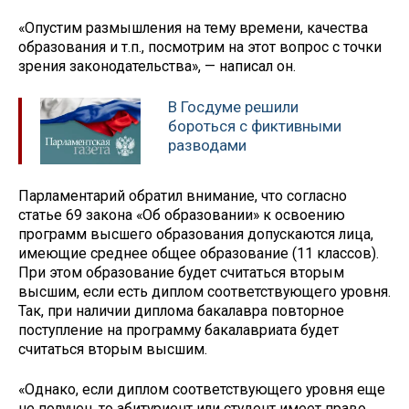
«Опустим размышления на тему времени, качества
образования и т.п., посмотрим на этот вопрос с точки
зрения законодательства», — написал он.
В Госдуме решили
бороться с фиктивными
разводами
Парламентарий обратил внимание, что согласно
статье 69 закона «Об образовании» к освоению
программ высшего образования допускаются лица,
имеющие среднее общее образование (11 классов).
При этом образование будет считаться вторым
высшим, если есть диплом соответствующего уровня.
Так, при наличии диплома бакалавра повторное
поступление на программу бакалавриата будет
считаться вторым высшим.
«Однако, если диплом соответствующего уровня еще
не получен, то абитуриент или студент имеет право