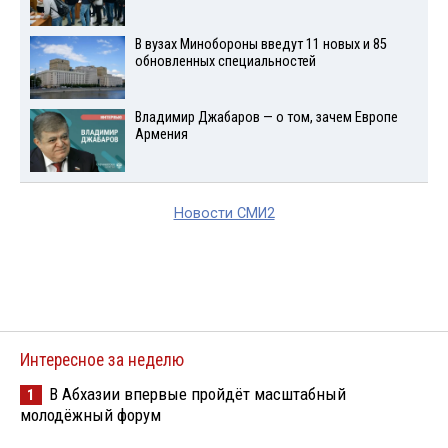
В вузах Минобороны введут 11 новых и 85
обновленных специальностей
Владимир Джабаров — о том, зачем Европе
Армения
Новости СМИ2
Интересное за неделю
В Абхазии впервые пройдёт масштабный
1
молодёжный форум