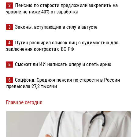
Пенсию по старости предложили закрепить на
2
уровне не ниже 40% от заработка
Законы, вступающие в силу в августе
3
Путин расширил список лиц с судимостью для
4
заключения контракта с ВС РФ
Сможет ли ИИ написать оперу и спеть арию
5
Соцфонд: Средняя пенсия по старости в России
6
превысила 27,2 тысячи
Главное сегодня