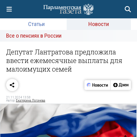
Статьи
Новости
Все о пенсиях в России
Депутат Лантратова предложила
ввести ежемесячные выплаты для
малоимущих семей
21.11.2024 13:58
Автор:
Екатерина Логачева