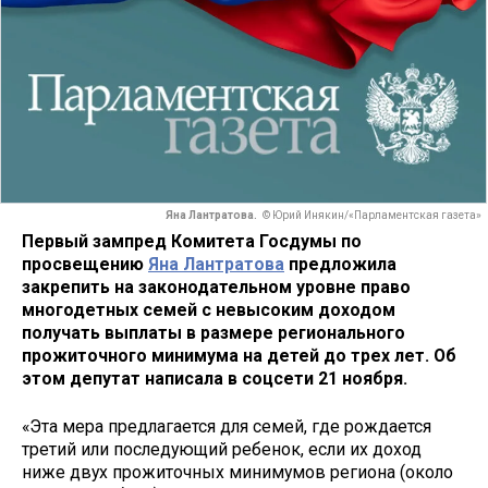
Яна Лантратова.
© Юрий Инякин/«Парламентская газета»
Первый зампред Комитета Госдумы по
просвещению
Яна Лантратова
предложила
закрепить на законодательном уровне право
многодетных семей с невысоким доходом
получать выплаты в размере регионального
прожиточного минимума на детей до трех лет. Об
этом депутат написала в соцсети 21 ноября.
«Эта мера предлагается для семей, где рождается
третий или последующий ребенок, если их доход
ниже двух прожиточных минимумов региона (около