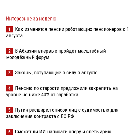
Интересное за неделю
Как изменятся пенсии работающих пенсионеров с 1
1
августа
В Абхазии впервые пройдёт масштабный
2
молодёжный форум
Законы, вступающие в силу в августе
3
Пенсию по старости предложили закрепить на
4
уровне не ниже 40% от заработка
Путин расширил список лиц с судимостью для
5
заключения контракта с ВС РФ
Сможет ли ИИ написать оперу и спеть арию
6