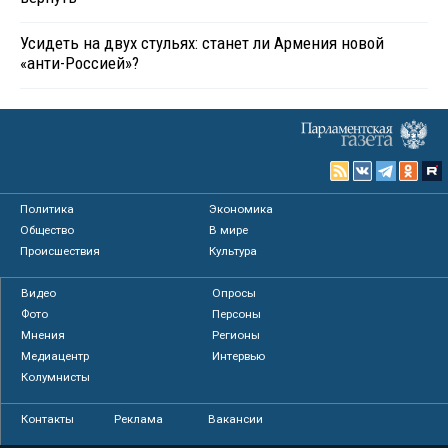
Усидеть на двух стульях: станет ли Армения новой
«анти-Россией»?
Политика
Экономика
Общество
В мире
Происшествия
Культура
Видео
Опросы
Фото
Персоны
Мнения
Регионы
Медиацентр
Интервью
Колумнисты
Контакты
Реклама
Вакансии