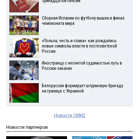
тринадцатой пенсии
Сборная Испании по футболу вышла в финал
чемпионата мира
«Польза, честь и слава»: как рождались
новые символы власти в постсоветской
России
Иностранцу с неснятой судимостью путь в
Россию заказан
Белоруссия формирует штурмовую бригаду
на границе с Украиной
Новости СМИ2
Новости партнеров