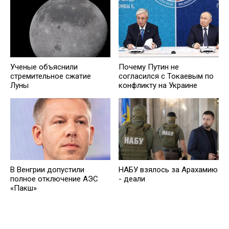
Ученые объяснили
Почему Путин не
стремительное сжатие
согласился с Токаевым по
Луны
конфликту на Украине
В Венгрии допустили
НАБУ взялось за Арахамию
полное отключение АЭС
- деали
«Пакш»