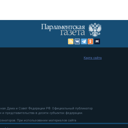
Карта сайта
енная Дума и Совет Федерации РФ. Официальный публикатор
 и представительства в десяти субъектах федерации.
 сенаторов. При использовании материалов сайта