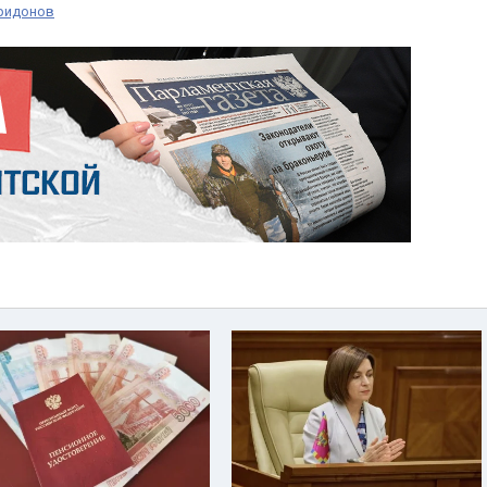
ридонов