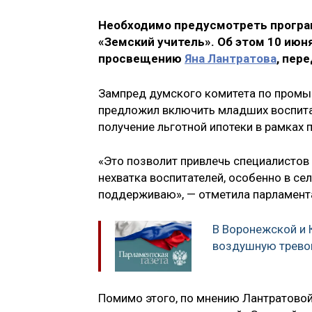
Необходимо предусмотреть програм
«Земский учитель». Об этом 10 ию
просвещению
Яна Лантратова
, пер
Зампред думского комитета по промы
предложил включить младших воспитат
получение льготной ипотеки в рамках
«Это позволит привлечь специалистов 
нехватка воспитателей, особенно в се
поддерживаю», — отметила парламент
В Воронежской и 
воздушную трево
Помимо этого, по мнению Лантратовой