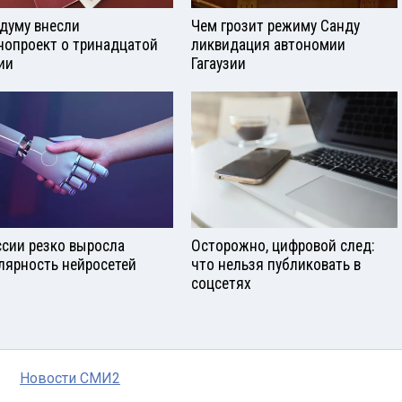
сдуму внесли
Чем грозит режиму Санду
нопроект о тринадцатой
ликвидация автономии
ии
Гагаузии
ссии резко выросла
Осторожно, цифровой след:
лярность нейросетей
что нельзя публиковать в
соцсетях
Новости СМИ2