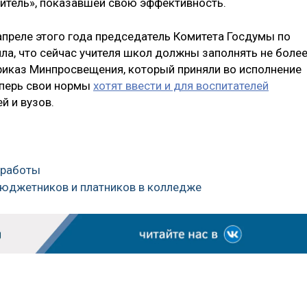
читель», показавшей свою эффективность.
 апреле этого года председатель Комитета Госдумы по
а, что сейчас учителя школ должны заполнять не боле
риказ Минпросвещения, который приняли во исполнение
еперь свои нормы
хотят ввести и для воспитателей
й и вузов.
 работы
бюджетников и платников в колледже