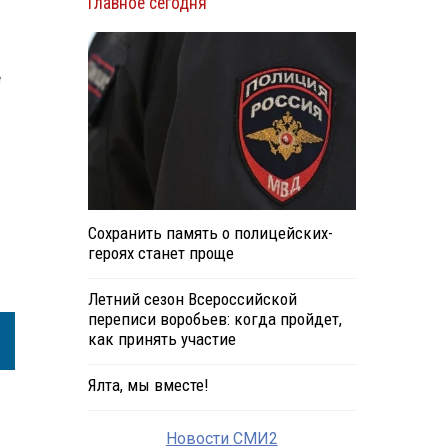
Главное сегодня
е
Сохранить память о полицейских-
героях станет проще
Летний сезон Всероссийской
переписи воробьев: когда пройдет,
как принять участие
Ялта, мы вместе!
Новости СМИ2