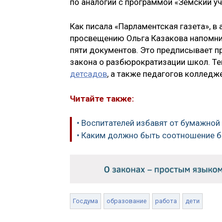
по аналогии с программой «Земский у
Как писала «Парламентская газета», в
просвещению Ольга Казакова напомнил
пяти документов. Это предписывает п
закона о разбюрократизации школ. Т
детсадов
, а также педагогов колледже
Читайте также:
• Воспитателей избавят от бумажной
• Каким должно быть соотношение 
Госдума
образование
работа
дети