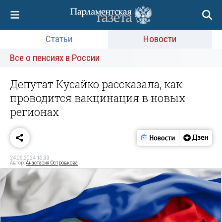
Статьи
Новости
Все о пенсиях в России
Депутат Кусайко рассказала, как
проводится вакцинация в новых
регионах
24.06.2024 16:33
Автор:
Анастасия Островкова