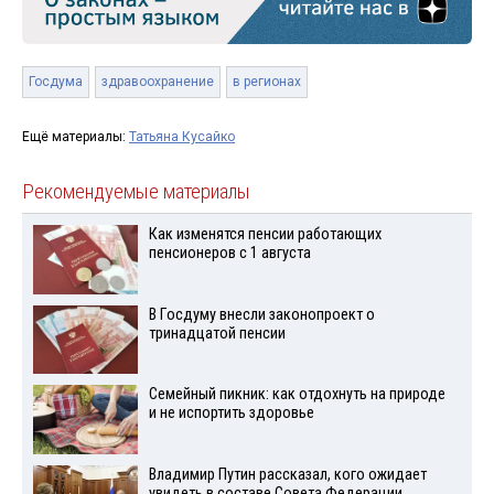
Госдума
здравоохранение
в регионах
Ещё материалы:
Татьяна Кусайко
Рекомендуемые материалы
Как изменятся пенсии работающих
пенсионеров с 1 августа
В Госдуму внесли законопроект о
тринадцатой пенсии
Семейный пикник: как отдохнуть на природе
и не испортить здоровье
Владимир Путин рассказал, кого ожидает
увидеть в составе Совета Федерации