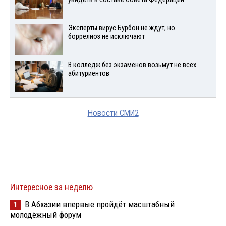
Эксперты вирус Бурбон не ждут, но
боррелиоз не исключают
В колледж без экзаменов возьмут не всех
абитуриентов
Новости СМИ2
Интересное за неделю
В Абхазии впервые пройдёт масштабный
1
молодёжный форум