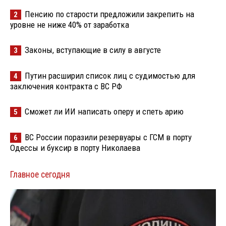
Пенсию по старости предложили закрепить на
2
уровне не ниже 40% от заработка
Законы, вступающие в силу в августе
3
Путин расширил список лиц с судимостью для
4
заключения контракта с ВС РФ
Сможет ли ИИ написать оперу и спеть арию
5
ВС России поразили резервуары с ГСМ в порту
6
Одессы и буксир в порту Николаева
Главное сегодня