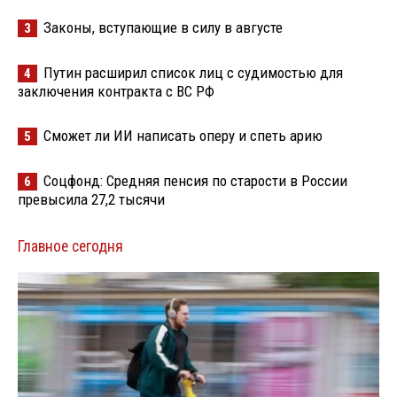
Законы, вступающие в силу в августе
3
Путин расширил список лиц с судимостью для
4
заключения контракта с ВС РФ
Сможет ли ИИ написать оперу и спеть арию
5
Соцфонд: Средняя пенсия по старости в России
6
превысила 27,2 тысячи
Главное сегодня