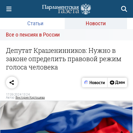
Статьи
Новости
Все о пенсиях в России
Депутат Крашенинников: Нужно в
законе определить правовой режим
голоса человека
17.09.2024 13:24
Автор:
Виктория Карташева