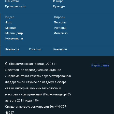
Общество
В мире
Происшествия
Культура
Видео
Опросы
Фото
Персоны
Мнения
Регионы
Медиацентр
Интервью
Колумнисты
Контакты
Реклама
Вакансии
© «Парламентская газета», 2026 г.
Карта сайта
Электронное периодическое издание
«Парламентская газета» зарегистрировано в
Федеральной службе по надзору в сфере
связи, информационных технологий и
массовых коммуникаций (Роскомнадзор) 05
августа 2011 года. 18+
Свидетельство о регистрации Эл № ФС77-
46097