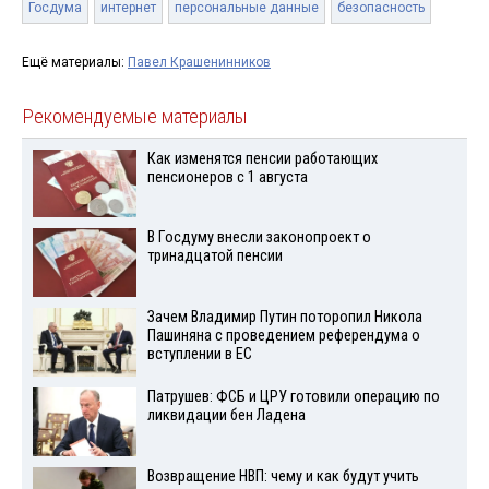
Госдума
интернет
персональные данные
безопасность
Ещё материалы:
Павел Крашенинников
Рекомендуемые материалы
Как изменятся пенсии работающих
пенсионеров с 1 августа
В Госдуму внесли законопроект о
тринадцатой пенсии
Зачем Владимир Путин поторопил Никола
Пашиняна с проведением референдума о
вступлении в ЕС
Патрушев: ФСБ и ЦРУ готовили операцию по
ликвидации бен Ладена
Возвращение НВП: чему и как будут учить