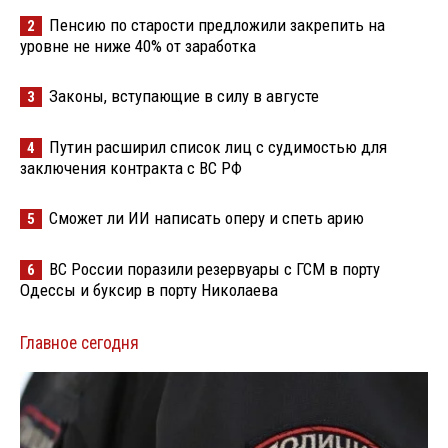
Пенсию по старости предложили закрепить на
2
уровне не ниже 40% от заработка
Законы, вступающие в силу в августе
3
Путин расширил список лиц с судимостью для
4
заключения контракта с ВС РФ
Сможет ли ИИ написать оперу и спеть арию
5
ВС России поразили резервуары с ГСМ в порту
6
Одессы и буксир в порту Николаева
Главное сегодня