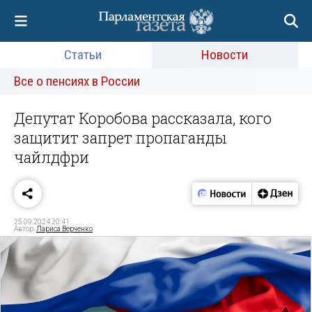
Статьи
Новости
Все о пенсиях в России
Депутат Коробова рассказала, кого
защитит запрет пропаганды
чайлдфри
25.09.2024 20:41
Автор:
Лариса Верченко