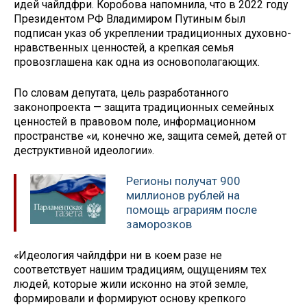
идей чайлдфри. Коробова напомнила, что в 2022 году
Президентом РФ Владимиром Путиным был
подписан указ об укреплении традиционных духовно-
нравственных ценностей, а крепкая семья
провозглашена как одна из основополагающих.
По словам депутата, цель разработанного
законопроекта — защита традиционных семейных
ценностей в правовом поле, информационном
пространстве «и, конечно же, защита семей, детей от
деструктивной идеологии».
Регионы получат 900
миллионов рублей на
помощь аграриям после
заморозков
«Идеология чайлдфри ни в коем разе не
соответствует нашим традициям, ощущениям тех
людей, которые жили исконно на этой земле,
формировали и формируют основу крепкого