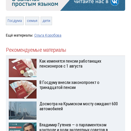
Госдума
семья
дети
Ещё материалы:
Ольга Коробова
Рекомендуемые материалы
Как изменятся пенсии работающих
пенсионеров с 1 августа
В Госдуму внесли законопроект о
тринадцатой пенсии
Досмотра на Крымском мосту ожидают 600
автомобилей
Владимир Гутенев — о парламентском
контроле и роли экспертных советов в