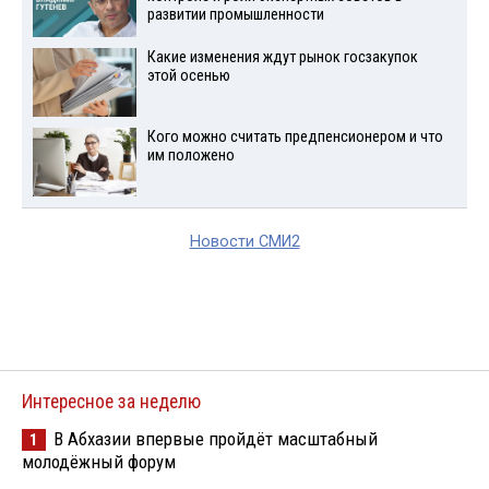
развитии промышленности
Какие изменения ждут рынок госзакупок
этой осенью
Кого можно считать предпенсионером и что
им положено
Новости СМИ2
Интересное за неделю
В Абхазии впервые пройдёт масштабный
1
молодёжный форум