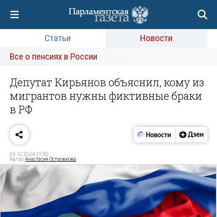
Статьи
Новости
Все о пенсиях в России
Депутат Кирьянов объяснил, кому из
мигрантов нужны фиктивные браки
в РФ
03.10.2024 13:50
Автор:
Анастасия Островкова