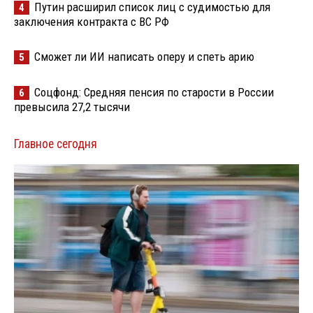
Путин расширил список лиц с судимостью для
4
заключения контракта с ВС РФ
Сможет ли ИИ написать оперу и спеть арию
5
Соцфонд: Средняя пенсия по старости в России
6
превысила 27,2 тысячи
Главное сегодня