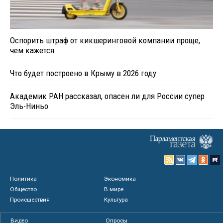
Оспорить штраф от кикшеринговой компании проще,
чем кажется
Что будет построено в Крыму в 2026 году
Академик РАН рассказал, опасен ли для России супер
Эль-Ниньо
Политика
Экономика
Общество
В мире
Происшествия
Культура
Видео
Опросы