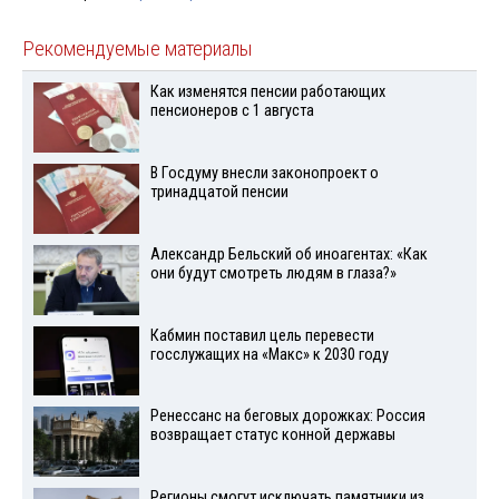
Рекомендуемые материалы
Как изменятся пенсии работающих
пенсионеров с 1 августа
В Госдуму внесли законопроект о
тринадцатой пенсии
Александр Бельский об иноагентах: «Как
они будут смотреть людям в глаза?»
Кабмин поставил цель перевести
госслужащих на «Макс» к 2030 году
Ренессанс на беговых дорожках: Россия
возвращает статус конной державы
Регионы смогут исключать памятники из