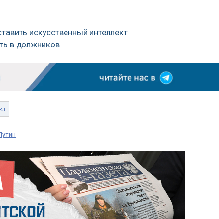
тавить искусственный интеллект
ять в должников
кт
Путин