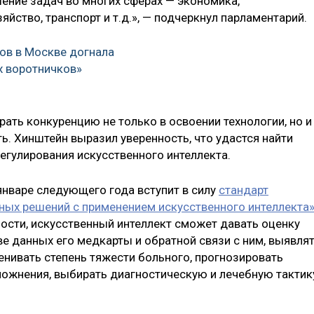
шение задач во многих сферах — экономика,
яйство, транспорт и т.д.», — подчеркнул парламентарий.
ов в Москве догнала
х воротничков»
грать конкуренцию не только в освоении технологии, но и
ть. Хинштейн выразил уверенность, что удастся найти
егулирования искусственного интеллекта.
 январе следующего года вступит в силу
стандарт
ных решений с применением искусственного интеллекта
ости, искусственный интеллект сможет давать оценку
е данных его медкарты и обратной связи с ним, выявля
енивать степень тяжести больного, прогнозировать
ожнения, выбирать диагностическую и лечебную тактик