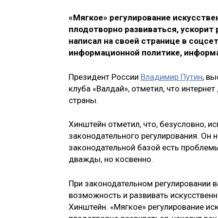
«Мягкое» регулирование искусстве
плодотворно развиваться, ускорит 
написал на своей странице в соцс
информационной политике, информ
Президент России
Владимир Путин
, в
клуба «Валдай», отметил, что интерне
страны.
Хинштейн отметил, что, безусловно, и
законодательного регулирования. Он н
законодательной базой есть проблемы
дважды, но косвенно.
При законодательном регулировании в
возможность и развивать искусственны
Хинштейн. «Мягкое» регулирование ис