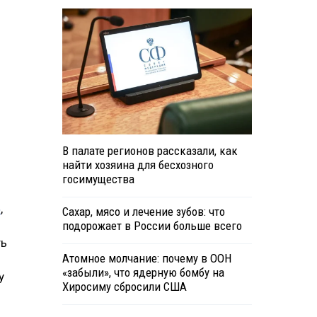
В палате регионов рассказали, как
найти хозяина для бесхозного
госимущества
»
,
Сахар, мясо и лечение зубов: что
подорожает в России больше всего
ть
Атомное молчание: почему в ООН
«забыли», что ядерную бомбу на
у
Хиросиму сбросили США