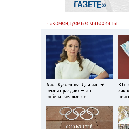
Рекомендуемые материалы
Анна Кузнецова: Для нашей
В Го
семьи праздник — это
зако
собираться вместе
пенс