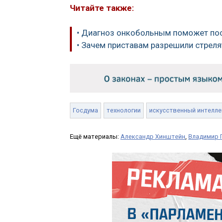
Читайте также:
• Диагноз онкобольным поможет пос
• Зачем приставам разрешили стрел
Госдума
технологии
искусственный интелле
Ещё материалы:
Александр Хинштейн
,
Владимир 