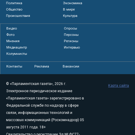
Политика
Экономика
Общество
В мире
Происшествия
Культура
Видео
Опросы
Фото
Персоны
Мнения
Регионы
Медиацентр
Интервью
Колумнисты
Контакты
Реклама
Вакансии
© «Парламентская газета», 2026 г.
Карта сайта
Электронное периодическое издание
«Парламентская газета» зарегистрировано в
Федеральной службе по надзору в сфере
связи, информационных технологий и
массовых коммуникаций (Роскомнадзор) 05
августа 2011 года. 18+
Свидетельство о регистрации Эл № ФС77-