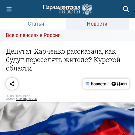
Статьи
Новости
Все о пенсиях в России
Депутат Харченко рассказала, как
будут переселять жителей Курской
области
09.08.2024 18:32
Автор:
Анна Шушкина