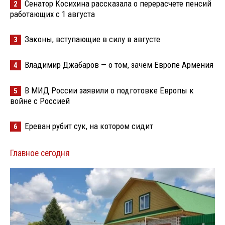
Сенатор Косихина рассказала о перерасчете пенсий
2
работающих с 1 августа
Законы, вступающие в силу в августе
3
Владимир Джабаров — о том, зачем Европе Армения
4
В МИД России заявили о подготовке Европы к
5
войне с Россией
Ереван рубит сук, на котором сидит
6
Главное сегодня